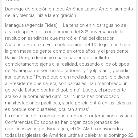
Domingo de oración en toda América Latina; Ante el aumento
de la violencia, inizia la emigración
Managua (Agencia Fides) – La tensión en Nicaragua no se
alivia después de la celebración del 39º aniversario de la
revolución sandinista que marcó el final del dictador
Anastasio Somoza. En la celebración del 19 de julio no hubo
la gran masa de gente como en otros años, y el presidente
Daniel Ortega describió una situación de conflicto
completamente ajena a la realidad, acusando a los obispos
de Nicaragua de ser "conspiradores" y "golpistas ", y añadió
irónicamente:" Pensé que eran mediadores, pero le pidieron
al Presidente que saliera, son parciales, han manobrado un
golpe de Estado contra el gobierno". Luego, el presidente
acusó a la comunidad católica: "Nunca han convocado
manifestaciones pacíficas, y si la policía entró en las iglesias
es porque son cuarteles, ocultan armas".
La reacción de la comunidad católica es internacional: varias
Conferencias Episcopales han organizado jornadas de
oración y ayuno por Nicaragua, el CELAM ha convocado a
todas las Iglesias de América Latina a celebrar el domingo 22