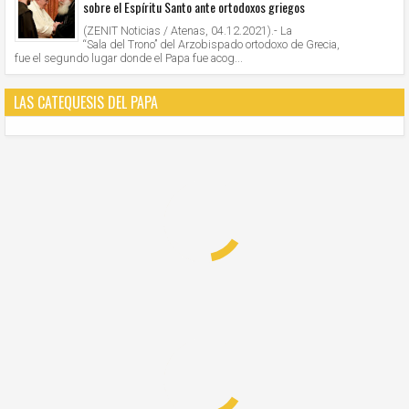
sobre el Espíritu Santo ante ortodoxos griegos
(ZENIT Noticias / Atenas, 04.12.2021).- La
“Sala del Trono” del Arzobispado ortodoxo de Grecia,
fue el segundo lugar donde el Papa fue acog...
LAS CATEQUESIS DEL PAPA