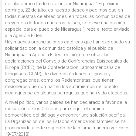
de julio como día de oración por Nicaragua: " El próximo
domingo, 22 de julio, es nuestro deseo y pedimos que en
todas nuestras celebraciones, en todas las comunidades de
creyentes de todos nuestros países, se eleve una oración
especial para el pueblo de Nicaragua ", reza el texto enviado
a la Agencia Fides.
Hay muchas organizaciones católicas que han expresado su
solidaridad con la comunidad católica y el pueblo de
Nicaragua: la Agencia Fides recibió, entre otras, las
declaraciones del Consejo de Conferencias Episcopales de
Europa (CCEE), de la Confederación Latinoamericana de
Religiosos (CLAR), de diversos órdenes religiosas y
congregaciones, como los Redentoristas, que tienen
misioneros que comparten los sufrimientos del pueblo
nicaragüense en algunas parroquias que han sido atacadas.
A nivel político, varios países se han declarado a favor de la
mediación de los Obispos para seguir el camino
democrático del diálogo y encontrar una solución pacífica.
La Organización de los Estados Americanos también se ha
pronunciado a este respecto de la misma manera (ver Fides
19/07/2018).