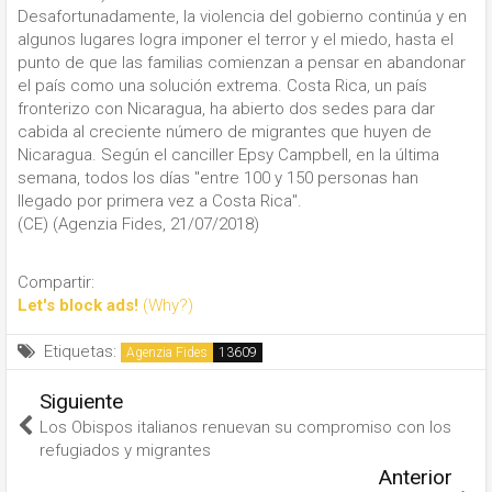
Desafortunadamente, la violencia del gobierno continúa y en
algunos lugares logra imponer el terror y el miedo, hasta el
punto de que las familias comienzan a pensar en abandonar
el país como una solución extrema. Costa Rica, un país
fronterizo con Nicaragua, ha abierto dos sedes para dar
cabida al creciente número de migrantes que huyen de
Nicaragua. Según el canciller Epsy Campbell, en la última
semana, todos los días "entre 100 y 150 personas han
llegado por primera vez a Costa Rica".
(CE) (Agenzia Fides, 21/07/2018)
Compartir:
Let's block ads!
(Why?)
Etiquetas:
Agenzia Fides
Siguiente
Los Obispos italianos renuevan su compromiso con los
refugiados y migrantes
Anterior