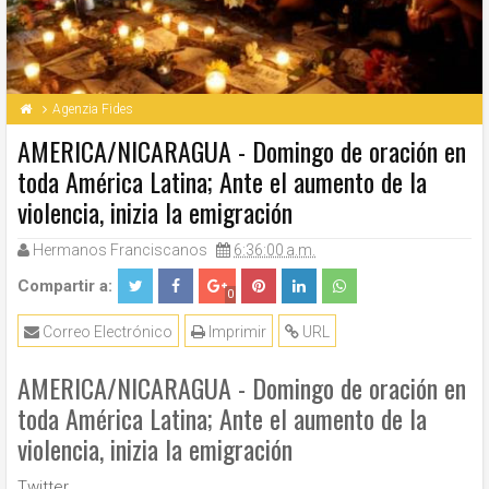
Agenzia Fides
AMERICA/NICARAGUA - Domingo de oración en
toda América Latina; Ante el aumento de la
violencia, inizia la emigración
Hermanos Franciscanos
6:36:00 a.m.
Compartir a:
0
Correo Electrónico
Imprimir
URL
AMERICA/NICARAGUA - Domingo de oración en
toda América Latina; Ante el aumento de la
violencia, inizia la emigración
Twitter