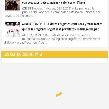
obispos, sacerdotes, monjas y católicos en Chipre
(ZENIT Noticias / Nicosia, 03.12.2021).- La primera cita
pública del Papa con la comunidad católica en Chipre fue el
jueves 2 de diciembre ...
ÁFRICA/CAMERÚN - Líderes religiosos cristianos y musulmanes:
que en las regiones anglófonas prevalezca el diálogo y la paz
ÁFRICA/CAMERÚN - Líderes religiosos cristianos y
musulmanes: que en las regiones anglófonas prevalezca el
diálogo y la paz Yaoundé (Agen...
LAS CATEQUESIS DEL PAPA