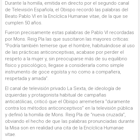
Durante la homilía, emitida en directo por el segundo canal
de Televisión Española, el Obispo recordó las palabras del
Beato Pablo VI en la Encíclica Humanae vitae, de la que se
cumplen 50 años.
Fueron precisamente estas palabras de Pablo VI recordadas
por Mons. Reig Pla las que suscitaron las mayores críticas:
“Podría también temerse que el hombre, habituándose al uso
de las prácticas anticonceptivas, acabase por perder el
respeto a la mujer y, sin preocuparse más de su equilibrio
físico y psicológico, llegase a considerarla como simple
instrumento de goce egoísta y no como a compañera,
respetada y amada”.
El canal de televisión privado La Sexta, de ideología de
izquierdas y protagonista habitual de campañas
anticatólicas, criticó que el Obispo arremetiera “duramente
contra los métodos anticonceptivos” en la televisión pública
y definió la homilía de Mons. Reig Pla de “nueva cruzada”,
obviando el hecho de que las palabras pronunciadas durante
la Misa son en realidad una cita de la Encíclica Humanae
vitae.