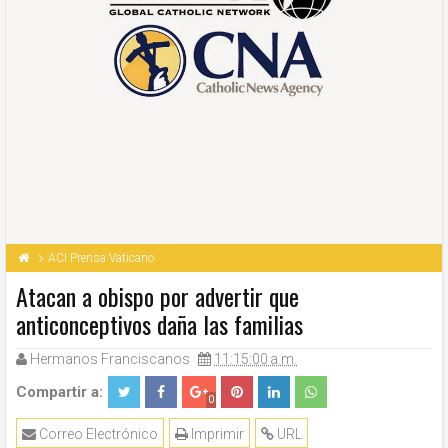
ACI Prensa Vaticano
Atacan a obispo por advertir que
anticonceptivos daña las familias
Hermanos Franciscanos
11:15:00 a.m.
Compartir a:
0
Correo Electrónico
Imprimir
URL