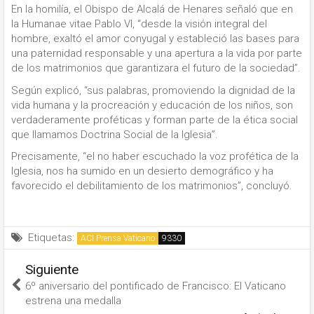
En la homilía, el Obispo de Alcalá de Henares señaló que en
la Humanae vitae Pablo VI, “desde la visión integral del
hombre, exaltó el amor conyugal y estableció las bases para
una paternidad responsable y una apertura a la vida por parte
de los matrimonios que garantizara el futuro de la sociedad”.
Según explicó, “sus palabras, promoviendo la dignidad de la
vida humana y la procreación y educación de los niños, son
verdaderamente proféticas y forman parte de la ética social
que llamamos Doctrina Social de la Iglesia”.
Precisamente, “el no haber escuchado la voz profética de la
Iglesia, nos ha sumido en un desierto demográfico y ha
favorecido el debilitamiento de los matrimonios”, concluyó.
Etiquetas:
ACI Prensa Vaticano
Siguiente
6º aniversario del pontificado de Francisco: El Vaticano
estrena una medalla