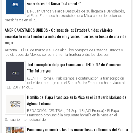
sacerdotes del Nuevo Testamento”
De Juan Carlos Velarde Después de su llegada a Bangladés,
el Papa Francisco ha presidido una Misa con ordenación de
presbíteros en el P...
AMERICA/ESTADOS UNIDOS - Obispos de los Estados Unidos y México
recordarán en la frontera a miles de emigrantes muertos en busca de una vida
mejor
Arizona – El 30 de marzo y el 1 de abril, los obispos de Estados Unidos y
los obispos de México se reunirán en la frontera entre los dos paí...
Texto completo del papa Francisco al TED 2017 de Vancouver
‘The future you’
(ZENIT – Roma).- Publicamos a continuación la transcripción
del vídeo mensaje que el Santo Padre Francisco ha enviado al
TED 2017 en cu...
Homilía del Papa Francisco en la Misa en el Santuario Mariano de
Aglona, Letonia
REDACCIÓN CENTRAL, 24 Sep. 18 (ACI Prensa).- El Papa
Francisco pronunció la siguiente homilía en la Misa en el
Santuario Internacional de...
Paciencia y encuentro: las dos maravillosas reflexiones del Papa a