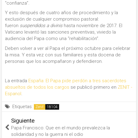
“confianza”.
Y esto después de cuatro años de procedimiento y la
exclusión de cualquier compromiso pastoral:
fueron
suspendidos
a divinis
hasta noviembre de 2017. El
Vaticano levantó las sanciones preventivas, viviedo la
audiencia del Papa como una “rehabilitación”.
Deben volver a ver al Papa el próximo octubre para celebrar
la misa. Y esta vez con sus familiares y esta docena de
personas que los acompañaron y defendieron.
La entrada
España: El Papa pide perdón a tres sacerdotes
absueltos de todos los cargos
se publicó primero en
ZENIT -
Espanol
.
Etiquetas:
Zenit
Siguiente
Papa Francisco: Que en el mundo prevalezca la
solidaridad y no la guerra ni el odio