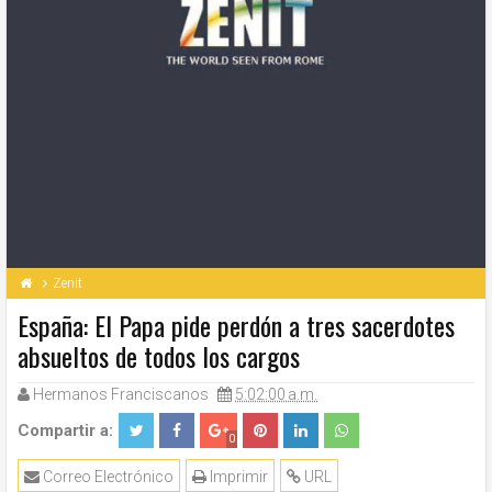
Zenit
España: El Papa pide perdón a tres sacerdotes
absueltos de todos los cargos
Hermanos Franciscanos
5:02:00 a.m.
Compartir a:
0
Correo Electrónico
Imprimir
URL