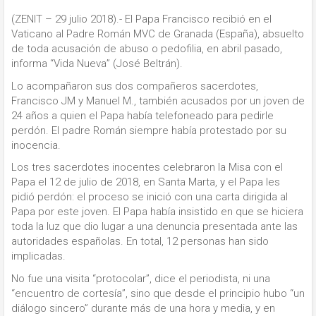
(ZENIT – 29 julio 2018).- El Papa Francisco recibió en el
Vaticano al Padre Román MVC de Granada (España), absuelto
de toda acusación de abuso o pedofilia, en abril pasado,
informa “Vida Nueva” (José Beltrán).
Lo acompañaron sus dos compañeros sacerdotes,
Francisco JM y Manuel M., también acusados ​​por un joven de
24 años a quien el Papa había telefoneado para pedirle
perdón. El padre Román siempre había protestado por su
inocencia.
Los tres sacerdotes inocentes celebraron la Misa con el
Papa el 12 de julio de 2018, en Santa Marta, y el Papa les
pidió perdón: el proceso se inició con una carta dirigida al
Papa por este joven. El Papa había insistido en que se hiciera
toda la luz que dio lugar a una denuncia presentada ante las
autoridades españolas. En total, 12 personas han sido
implicadas.
No fue una visita “protocolar”, dice el periodista, ni una
“encuentro de cortesía”, sino que desde el principio hubo “un
diálogo sincero” durante más de una hora y media, y en