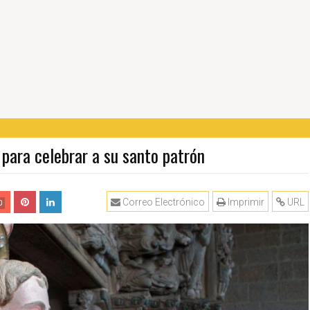
para celebrar a su santo patrón
Correo Electrónico
Imprimir
URL
0