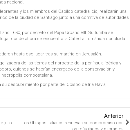
nda nacional.
ebrantes y los miembros del Cabildo catedralicio, realizarán una
rico de la ciudad de Santiago junto a una comitiva de autoridades
 año 1630, por decreto del Papa Urbano VIII. Su tumba se
 lugar donde ahora se encuentra la Catedral románica concluida
ladaron hasta ese lugar tras su martirio en Jerusalén.
gelizadora de las tierras del noroeste de la península ibérica y
eodoro, quienes se habrían encargado de la conservación y
la necrópolis compostelana.
a su descubrimiento por parte del Obispo de Iria Flavia,
Anterior
 julio
Los Obispos italianos renuevan su compromiso con
los refugiados y migrantes