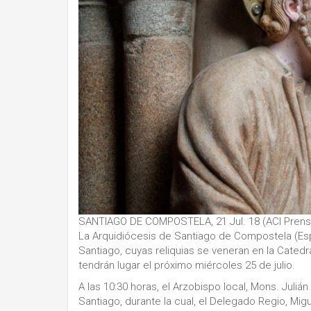
SANTIAGO DE COMPOSTELA, 21 Jul. 18 (ACI Prensa
La Arquidiócesis de Santiago de Compostela (Esp
Santiago, cuyas reliquias se veneran en la Catedra
tendrán lugar el próximo miércoles 25 de julio.
A las 10:30 horas, el Arzobispo local, Mons. Julián
Santiago, durante la cual, el Delegado Regio, Migu