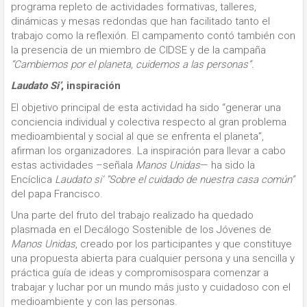
programa repleto de actividades formativas, talleres,
dinámicas y mesas redondas que han facilitado tanto el
trabajo como la reflexión. El campamento contó también con
la presencia de un miembro de CIDSE y de la campaña
“Cambiemos por el planeta, cuidemos a las personas”.
Laudato Si’
, inspiración
El objetivo principal de esta actividad ha sido “generar una
conciencia individual y colectiva respecto al gran problema
medioambiental y social al que se enfrenta el planeta”,
afirman los organizadores. La inspiración para llevar a cabo
estas actividades –señala
Manos Unidas
— ha sido la
Encíclica
Laudato si’ “Sobre el cuidado de nuestra casa común”
del papa Francisco.
Una parte del fruto del trabajo realizado ha quedado
plasmada en el Decálogo Sostenible de los Jóvenes de
Manos Unidas
, creado por los participantes y que constituye
una propuesta abierta para cualquier persona y una sencilla y
práctica guía de ideas y compromisospara comenzar a
trabajar y luchar por un mundo más justo y cuidadoso con el
medioambiente y con las personas.