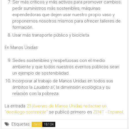
Ser más críticos y más activos para promover cambios:
pedir suministros más sostenibles, máquinas
expendedoras que dejen usar nuestro propio vaso y
proponernos nosotros mismos para ofrecer talleres de
formación.
Usar más transporte público y bicicleta.
En Manos Unidas
Sedes sostenibles y respetuosas con el medio
ambiente y que todos nuestros eventos públicos sean
un ejemplo de sostenibilidad.
Incorporar al trabajo de Manos Unidas en todos sus
ámbitos la
Laudato si’
, la dimensión ecológica y su
relación con la pobreza.
La entrada
23 jóvenes de Manos Unidas redactan un
“decálogo sostenible”
se publicó primero en
ZENIT - Espanol
.
Etiquetas:
Zenit