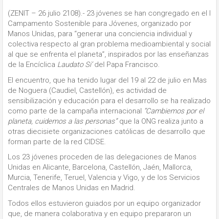
(ZENIT – 26 julio 2108).- 23 jóvenes se han congregado en el I
Campamento Sostenible para Jóvenes, organizado por
Manos Unidas, para “generar una conciencia individual y
colectiva respecto al gran problema medioambiental y social
al que se enfrenta el planeta”, inspirados por las enseñanzas
de la Encíclica
Laudato Si’
del Papa Francisco.
El encuentro, que ha tenido lugar del 19 al 22 de julio en Mas
de Noguera (Caudiel, Castellón), es actividad de
sensibilización y educación para el desarrollo se ha realizado
como parte de la campaña internacional
“Cambiemos por el
planeta, cuidemos a las personas”
que la ONG realiza junto a
otras diecisiete organizaciones católicas de desarrollo que
forman parte de la red CIDSE.
Los 23 jóvenes proceden de las delegaciones de Manos
Unidas en Alicante, Barcelona, Castellón, Jaén, Mallorca,
Murcia, Tenerife, Teruel, Valencia y Vigo, y de los Servicios
Centrales de Manos Unidas en Madrid.
Todos ellos estuvieron guiados por un equipo organizador
que, de manera colaborativa y en equipo prepararon un