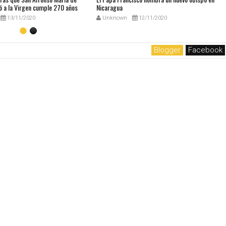
ó a la Virgen cumple 270 años
Nicaragua
13/11/2020
Unknown
12/11/2020
Blogger
Facebook