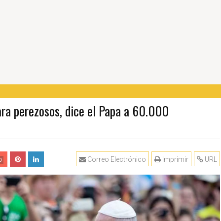
ara perezosos, dice el Papa a 60.000
Correo Electrónico
Imprimir
URL
0