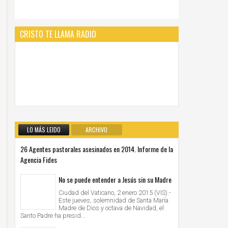
CRISTO TE LLAMA RADIO
LO MÁS LEIDO
ARCHIVO
26 Agentes pastorales asesinados en 2014. Informe de la
Agencia Fides
No se puede entender a Jesús sin su Madre
Ciudad del Vaticano, 2 enero 2015 (VIS).-
Este jueves, solemnidad de Santa María
Madre de Dios y octava de Navidad, el
Santo Padre ha presid...