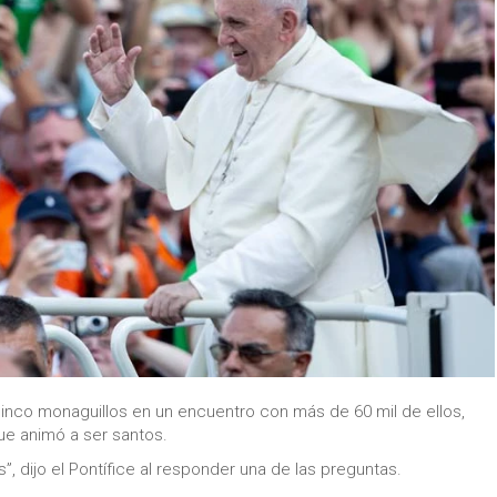
cinco monaguillos en un encuentro con más de 60 mil de ellos,
ue animó a ser santos.
”, dijo el Pontífice al responder una de las preguntas.