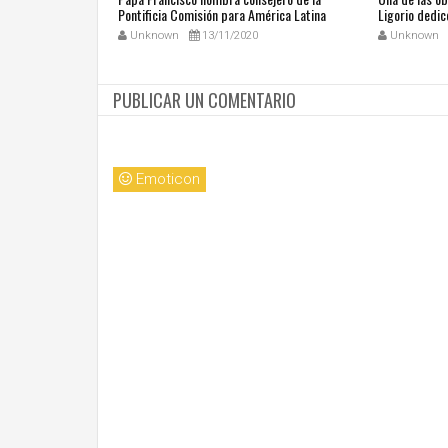
 San Juan Pablo II
Pontificia Comisión para América Latina
Ligorio dedic
Unknown
13/11/2020
Unknown
PUBLICAR UN COMENTARIO
Emoticon