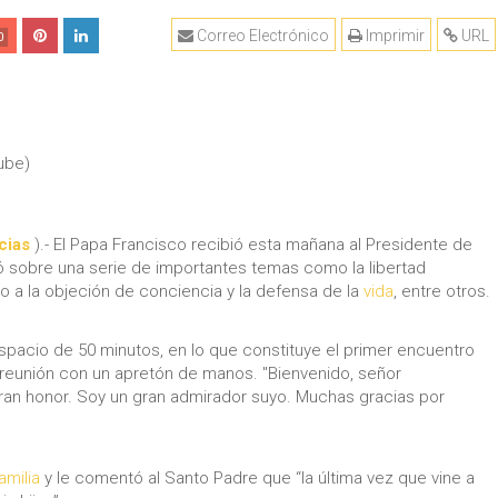
Correo Electrónico
Imprimir
URL
0
ube)
cias
).- El Papa Francisco recibió esta mañana al Presidente de
 sobre una serie de importantes temas como la libertad
cho a la objeción de conciencia y la defensa de la
vida
, entre otros.
spacio de 50 minutos, en lo que constituye el primer encuentro
eunión con un apretón de manos. "Bienvenido, señor
n gran honor. Soy un gran admirador suyo. Muchas gracias por
amilia
y le comentó al Santo Padre que “la última vez que vine a