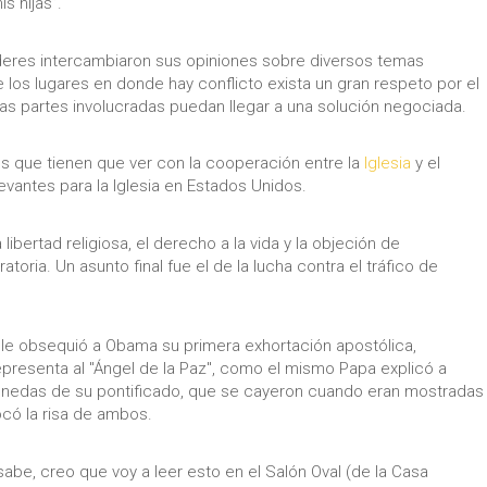
s hijas”.
íderes intercambiaron sus opiniones sobre diversos temas
los lugares en donde hay conflicto exista un gran respeto por el
las partes involucradas puedan llegar a una solución negociada.
tos que tienen que ver con la cooperación entre la
Iglesia
y el
antes para la Iglesia en Estados Unidos.
libertad religiosa, el derecho a la vida y la objeción de
toria. Un asunto final fue el de la lucha contra el tráfico de
 le obsequió a Obama su primera exhortación apostólica,
representa al "Ángel de la Paz", como el mismo Papa explicó a
nedas de su pontificado, que se cayeron cuando eran mostradas
ocó la risa de ambos.
“sabe, creo que voy a leer esto en el Salón Oval (de la Casa