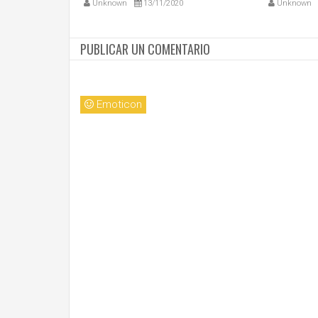
Unknown
13/11/2020
Unknown
PUBLICAR UN COMENTARIO
Emoticon