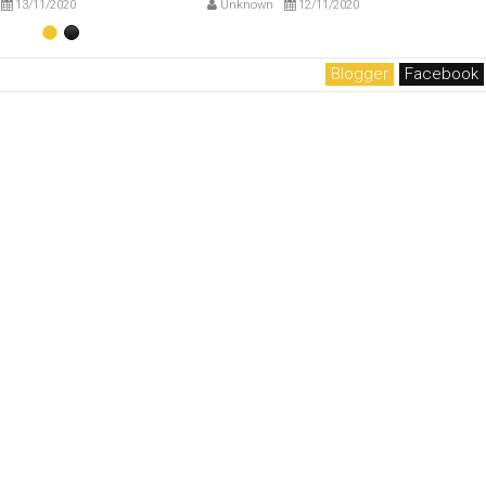
13/11/2020
Unknown
12/11/2020
Blogger
Facebook