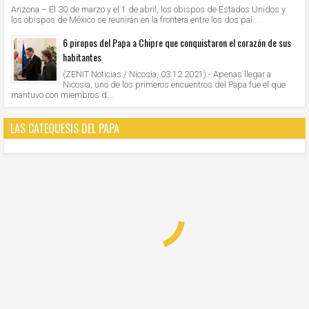
Arizona – El 30 de marzo y el 1 de abril, los obispos de Estados Unidos y
los obispos de México se reunirán en la frontera entre los dos paí...
6 piropos del Papa a Chipre que conquistaron el corazón de sus
habitantes
(ZENIT Noticias / Nicosia, 03.12.2021).- Apenas llegar a
Nicosia, uno de los primeros encuentros del Papa fue el que
mantuvo con miembros d...
LAS CATEQUESIS DEL PAPA