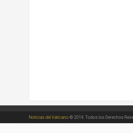
Noticias del Vaticano
© 2019. Todos los Derechos Res