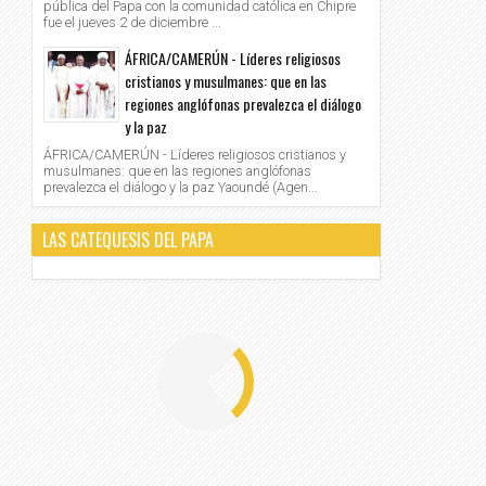
pública del Papa con la comunidad católica en Chipre
fue el jueves 2 de diciembre ...
ÁFRICA/CAMERÚN - Líderes religiosos
cristianos y musulmanes: que en las
regiones anglófonas prevalezca el diálogo
y la paz
ÁFRICA/CAMERÚN - Líderes religiosos cristianos y
musulmanes: que en las regiones anglófonas
prevalezca el diálogo y la paz Yaoundé (Agen...
LAS CATEQUESIS DEL PAPA