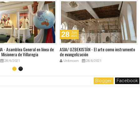
28
Jun
2021
A - Asamblea General en línea de
ASIA/ UZBEKISTÁN - El arte como instrumento
Misionera de Villaregia
de evangelización
28/6/2021
Unknown
28/6/2021
Blogger
Facebook