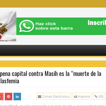
pena capital contra Masih es la “muerte de la
blasfemia
Correo Electrónico
Imprimir
URL
0