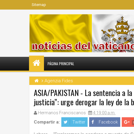
Sitemap
PÁGINA PRINCIPAL
Agenzia Fides
ASIA/PAKISTAN - La sentencia a la 
justicia”: urge derogar la ley de la 
Hermanos Franciscanos
4:19:00 a.m.
Compartir a:
Twitter
Facebook