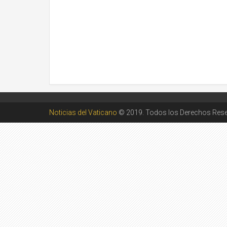
Noticias del Vaticano
© 2019. Todos los Derechos Res