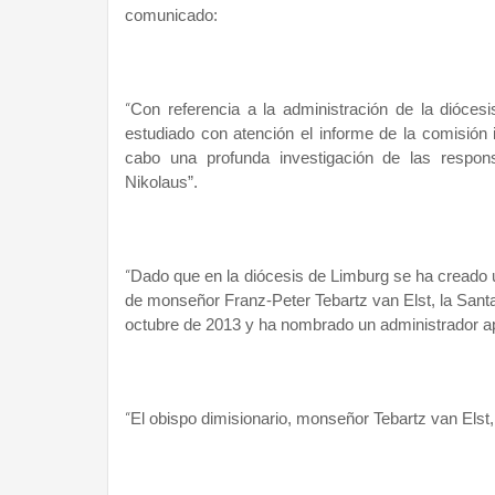
comunicado:
“
Con referencia a la administración de la dióce
estudiado con atención el informe de la comisión in
cabo una profunda investigación de las respons
Nikolaus”.
“
Dado que en la diócesis de Limburg se ha creado un
de monseñor Franz-Peter Tebartz van Elst, la Santa
octubre de 2013 y ha nombrado un administrador ap
“
El obispo dimisionario, monseñor Tebartz van Elst, 