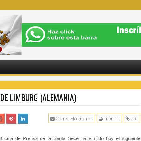
DE LIMBURG (ALEMANIA)
Correo Electrónico
Imprimir
URL
0
Oficina de Prensa de la Santa Sede ha emitido hoy el siguiente