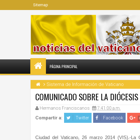
Sitemap
PÁGINA PRINCIPAL
Sistema de Información de Vaticano
COMUNICADO SOBRE LA DIÓCESIS 
Hermanos Franciscanos
7:41:00 a.m.
Compartir a:
Twitter
Facebook
Ciudad del Vaticano, 26 marzo 2014 (VIS).-La 