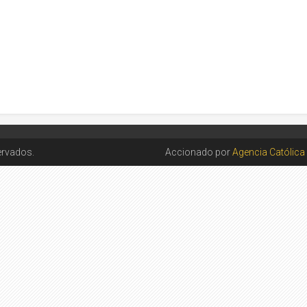
ervados.
Accionado por
Agencia Católica