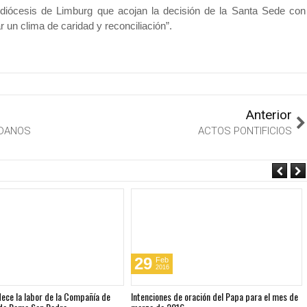
a diócesis de Limburg que acojan la decisión de la Santa Sede con
 un clima de caridad y reconciliación”.
Anterior
ADANOS
ACTOS PONTIFICIOS
29
Feb
2016
dece la labor de la Compañía de
Intenciones de oración del Papa para el mes de