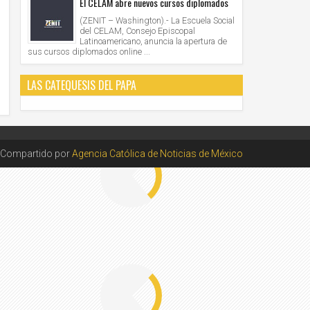
El CELAM abre nuevos cursos diplomados
(ZENIT – Washington).- La Escuela Social
del CELAM, Consejo Episcopal
Latinoamericano, anuncia la apertura de
sus cursos diplomados online ...
LAS CATEQUESIS DEL PAPA
Compartido por
Agencia Católica de Noticias de México