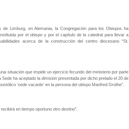
sis de Limburg, en Alemania, la Congregación para los Obispos ha
stituida por el obispo y por el capítulo de la catedral para llevar a
abilidades acerca de la construcción del centro diocesano “St.
a situación que impide un ejercicio fecundo del ministerio por parte
 Sede ha aceptado la dimisión presentada por dicho prelado el 20 de
ostólico 'sede vacante' en la persona del obispo Manfred Grothe”.
recibirá en tiempo oportuno otro destino”.