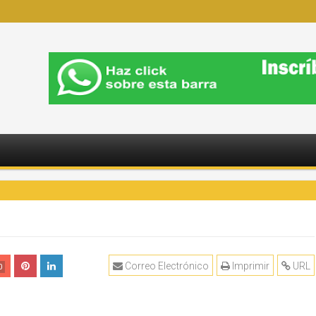
Correo Electrónico
Imprimir
URL
0