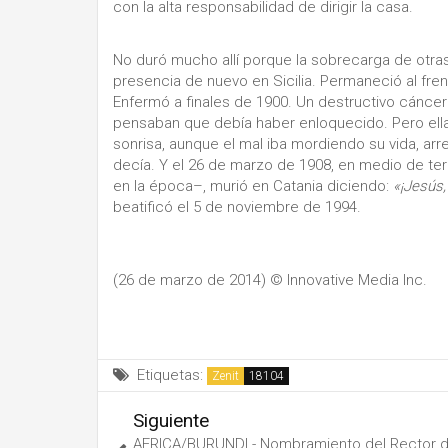
con la alta responsabilidad de dirigir la casa.
No duró mucho allí porque la sobrecarga de otr
presencia de nuevo en Sicilia. Permaneció al fren
Enfermó a finales de 1900. Un destructivo cáncer
pensaban que debía haber enloquecido. Pero ella
sonrisa, aunque el mal iba mordiendo su vida, a
decía. Y el 26 de marzo de 1908, en medio de ter
en la época–, murió en Catania diciendo:
«¡Jesús,
beatificó el 5 de noviembre de 1994.
(26 de marzo de 2014)
© Innovative Media Inc.
Etiquetas:
Zenit
Siguiente
AFRICA/BURUNDI - Nombramiento del Rector d