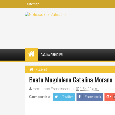
Sitemap
PÁGINA PRINCIPAL
Zenit
Beata Magdalena Catalina Morano
Hermanos Franciscanos
1:54:00 a.m.
Compartir a:
Twitter
Facebook