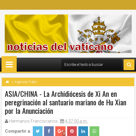
Agenzia Fides
ASIA/CHINA - La Archidiócesis de Xi An en
peregrinación al santuario mariano de Hu Xian
por la Anunciación
Hermanos Franciscanos
4:37:00 a.m.
Compartir a:
0