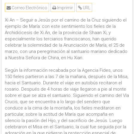
Correo Electrónico
Imprimir
URL
Xi An – Seguir a Jesús por el camino de la Cruz siguiendo el
ejemplo de María: con este sentimiento los fieles de la
Archidiócesis de Xi An, de la provincia de Shaan Xi, y
especialmente los terciarios franciscanos, han querido
celebrar la solemnidad de la Anunciación de María, el 25 de
marzo, con una peregrinación al santuario mariano dedicado
a Nuestra Señora de China, en Hu Xian.
Según la información recabada por la Agencia Fides, unos
150 fieles partieron a las 7 de la mañana, después de la Misa,
hacia el Santuario. Durante el viaje en autobús recitaron el
rosario. Después de 4 horas de viaje llegaron a pie al monte
sobre el que se alza el santuario. Siguiendo el camino del Vía
Crucis, que se encuentra a lo largo del sendero que
conduce a la cima de la montaña, los fieles meditaron en
particular, sobre la actitud de María que acompaña en
silencio la pasión del Hijo, y del sacrificio de Jesús. Luego
celebraron el Misa en el Santuario, la cual fue seguida por la
adoración en la que pidieron la protección especial de