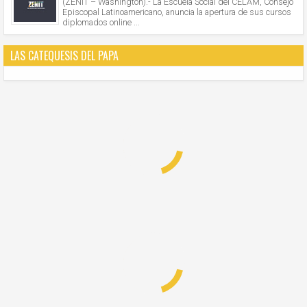
(ZENIT – Washington).- La Escuela Social del CELAM, Consejo
Episcopal Latinoamericano, anuncia la apertura de sus cursos
diplomados online ...
LAS CATEQUESIS DEL PAPA