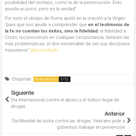
posibilidad del rechazo, como la de la persecución. Esto
asusta un poco, pero es la verdad”.
Por esto el obispo de Roma apeló en la oración a la Virgen
“para que nos ayude a comprender que
en el testimonio de
la fe no cuentan los éxitos, sino la fidelidad
; la fidelidad a
Cristo, reconociendo en cualquier circunstancia, también las
más problemáticas, el don inestimable de ser sus discípulos
misioneros”
@jesuitaGuillo
Etiquetas:
Radiovaticano
Siguiente
Día Internacional contra el abuso y el tráfico ilegal de
drogas
Anterior
Día Mundial de lucha contra las drogas: Vaticano pide a
gobiernos trabajar en prevención