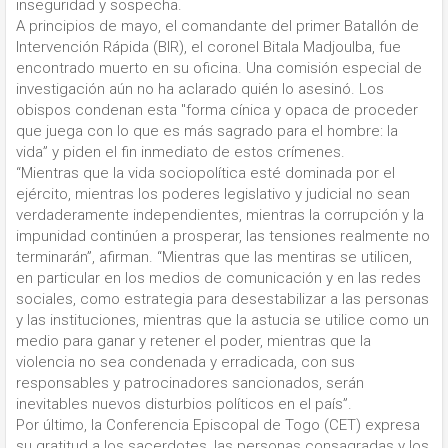
inseguridad y sospecha.
A principios de mayo, el comandante del primer Batallón de
Intervención Rápida (BIR), el coronel Bitala Madjoulba, fue
encontrado muerto en su oficina. Una comisión especial de
investigación aún no ha aclarado quién lo asesinó. Los
obispos condenan esta "forma cínica y opaca de proceder
que juega con lo que es más sagrado para el hombre: la
vida” y piden el fin inmediato de estos crímenes.
“Mientras que la vida sociopolítica esté dominada por el
ejército, mientras los poderes legislativo y judicial no sean
verdaderamente independientes, mientras la corrupción y la
impunidad continúen a prosperar, las tensiones realmente no
terminarán”, afirman. “Mientras que las mentiras se utilicen,
en particular en los medios de comunicación y en las redes
sociales, como estrategia para desestabilizar a las personas
y las instituciones, mientras que la astucia se utilice como un
medio para ganar y retener el poder, mientras que la
violencia no sea condenada y erradicada, con sus
responsables y patrocinadores sancionados, serán
inevitables nuevos disturbios políticos en el país”.
Por último, la Conferencia Episcopal de Togo (CET) expresa
su gratitud a los sacerdotes, las personas consagradas y los