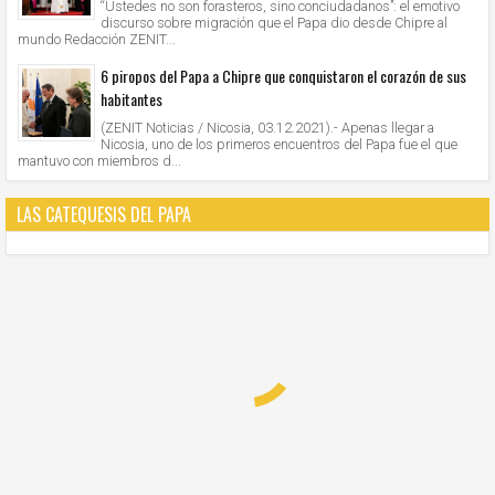
“Ustedes no son forasteros, sino conciudadanos”: el emotivo
discurso sobre migración que el Papa dio desde Chipre al
mundo Redacción ZENIT...
6 piropos del Papa a Chipre que conquistaron el corazón de sus
habitantes
(ZENIT Noticias / Nicosia, 03.12.2021).- Apenas llegar a
Nicosia, uno de los primeros encuentros del Papa fue el que
mantuvo con miembros d...
LAS CATEQUESIS DEL PAPA