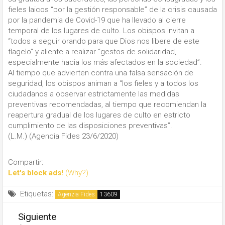
fieles laicos “por la gestión responsable” de la crisis causada
por la pandemia de Covid-19 que ha llevado al cierre
temporal de los lugares de culto. Los obispos invitan a
“todos a seguir orando para que Dios nos libere de este
flagelo” y aliente a realizar “gestos de solidaridad,
especialmente hacia los más afectados en la sociedad”.
Al tiempo que advierten contra una falsa sensación de
seguridad, los obispos animan a “los fieles y a todos los
ciudadanos a observar estrictamente las medidas
preventivas recomendadas, al tiempo que recomiendan la
reapertura gradual de los lugares de culto en estricto
cumplimiento de las disposiciones preventivas”.
(L.M.) (Agencia Fides 23/6/2020)
Compartir:
Let's block ads!
(Why?)
Etiquetas:
Agenzia Fides
Siguiente