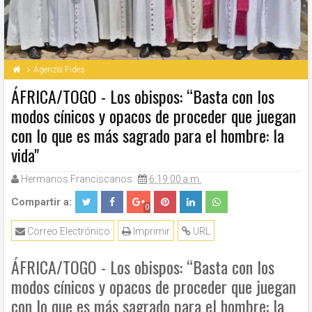
Agenzia Fides
ÁFRICA/TOGO - Los obispos: “Basta con los
modos cínicos y opacos de proceder que juegan
con lo que es más sagrado para el hombre: la
vida"
Hermanos Franciscanos
6:19:00 a.m.
Compartir a:
0
Correo Electrónico
Imprimir
URL
ÁFRICA/TOGO - Los obispos: “Basta con los
modos cínicos y opacos de proceder que juegan
con lo que es más sagrado para el hombre: la