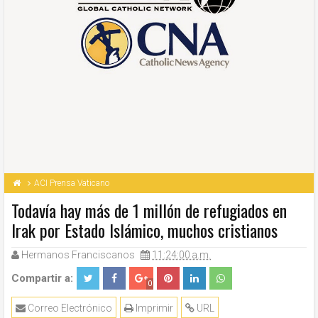
ACI Prensa Vaticano
Todavía hay más de 1 millón de refugiados en
Irak por Estado Islámico, muchos cristianos
Hermanos Franciscanos
11:24:00 a.m.
Compartir a:
0
Correo Electrónico
Imprimir
URL