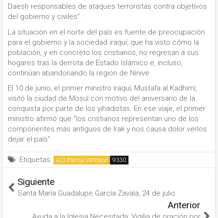
Daesh responsables de ataques terroristas contra objetivos
del gobierno y civiles”.
La situación en el norte del país es fuente de preocupación
para el gobierno y la sociedad iraquí, que ha visto cómo la
población, y en concreto los cristianos, no regresan a sus
hogares tras la derrota de Estado Islámico e, incluso,
continúan abandonando la región de Nínive.
El 10 de junio, el primer ministro iraquí, Mustafa al Kadhimi,
visitó la ciudad de Mosul con motivo del aniversario de la
conquista por parte de los yihadistas. En ese viaje, el primer
ministro afirmó que “los cristianos representan uno de los
componentes más antiguos de Irak y nos causa dolor verlos
dejar el país”.
Etiquetas:
ACI Prensa Vaticano
Siguiente
Santa María Guadalupe García Zavala, 24 de julio
Anterior
Ayuda a la Iglesia Necesitada: Vigilia de oración por