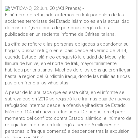
VATICANO, 22 Jun. 20 (ACI Prensa).-
El número de refugiados internos en Irak por culpa de las
acciones terroristas del Estado Islámico es en la actualidad
de más de 1,6 millones de personas, según datos
publicados en un reciente informe de Cáritas italiana.
La cifra se refiere a las personas obligadas a abandonar su
hogar y buscar refugio en el país desde el verano de 2014,
cuando Estado Islámico conquistó la ciudad de Mosul y la
llanura de Nínive, en el norte de Irak, mayoritariamente
habitada por cristianos. Muchos de ellos consiguieron llegar
hasta la región del Kurdistán iraquí, donde las milicias turcas
pusieron freno a los yihadistas.
A pesar de lo abultada que es esta cifra, en el informe se
subraya que en 2019 se registró la cifra más baja de nuevos
refugiados internos desde la ofensiva yihadista de Estado
Islámico: 104 mil nuevos refugiados. De hecho, en el peor
momento del conflicto contra Estado Islámico, el número de
refugiados internos en Irak llegó a ser de 6 millones de
personas, cifra que comenzó a descender tras la expulsión
de Daesh en 2017.