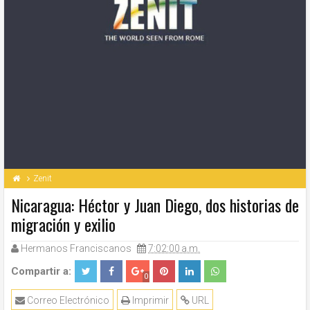
Zenit
Nicaragua: Héctor y Juan Diego, dos historias de
migración y exilio
Hermanos Franciscanos
7:02:00 a.m.
Compartir a:
0
Correo Electrónico
Imprimir
URL