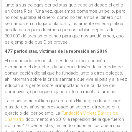
junto a sus colegas periodistas que trabajan desde el exilio
en Costa Rica. “Una vez, queríamos comernos un pollo, pero
no nos ajustaba el dinero, como no teníamos el dinero nos
sentamos en un lugar a platicar y justamente en esa plática
nos llamaron para decirnos que nos habían depositado
300.000 dólares americanos para que nos ayudáramos, eso
es ejemplo de que Dios provee”.
477 periodistas, víctimas de la represión en 2019
El reconocido periodista, desde su exilio, continúa
ejerciendo el derecho a la palabra a través de un medio de
comunicación digital que ha fundado junto a otros colegas,
ahí informan sobre la crisis sanitaria que vive el país y a la vez
educan a la gente sobre la importancia de cuidarse del
coronavirus, que sigue dejando luto en muchas familias.
La crisis sociopolítica que enfrenta Nicaragua desde hace
más de dos años ha provocado un severo retroceso en el
ejercicio del periodismo, La
Fundación Violeta Barrios de
Chamarro
documentó en 2019 la represión de la que fueron
víctimas 477 periodistas, teniendo casos en los que a una
misma persona y en un solo acto represivo, se le provocaron