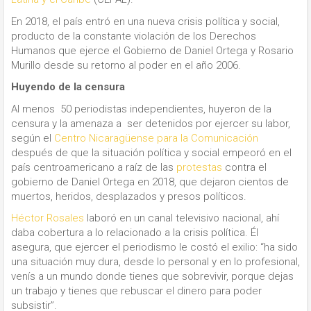
En 2018, el país entró en una nueva crisis política y social,
producto de la constante violación de los Derechos
Humanos que ejerce el Gobierno de Daniel Ortega y Rosario
Murillo desde su retorno al poder en el año 2006.
Huyendo de la censura
Al menos 50 periodistas independientes, huyeron de la
censura y la amenaza a ser detenidos por ejercer su labor,
según el
Centro Nicaragüense para la Comunicación
después de que la situación política y social empeoró en el
país centroamericano a raíz de las
protestas
contra el
gobierno de Daniel Ortega en 2018, que dejaron cientos de
muertos, heridos, desplazados y presos políticos.
Héctor Rosales
laboró en un canal televisivo nacional, ahí
daba cobertura a lo relacionado a la crisis política. Él
asegura, que ejercer el periodismo le costó el exilio: “ha sido
una situación muy dura, desde lo personal y en lo profesional,
venís a un mundo donde tienes que sobrevivir, porque dejas
un trabajo y tienes que rebuscar el dinero para poder
subsistir”.