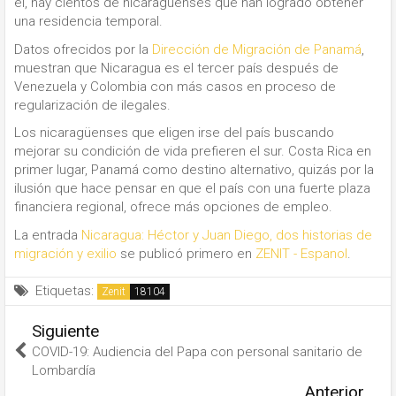
él, hay cientos de nicaragüenses que han logrado obtener
una residencia temporal.
Datos ofrecidos por la
Dirección de Migración de Panamá
,
muestran que Nicaragua es el tercer país después de
Venezuela y Colombia con más casos en proceso de
regularización de ilegales.
Los nicaragüenses que eligen irse del país buscando
mejorar su condición de vida prefieren el sur. Costa Rica en
primer lugar, Panamá como destino alternativo, quizás por la
ilusión que hace pensar en que el país con una fuerte plaza
financiera regional, ofrece más opciones de empleo.
La entrada
Nicaragua: Héctor y Juan Diego, dos historias de
migración y exilio
se publicó primero en
ZENIT - Espanol
.
Etiquetas:
Zenit
Siguiente
COVID-19: Audiencia del Papa con personal sanitario de
Lombardía
Anterior