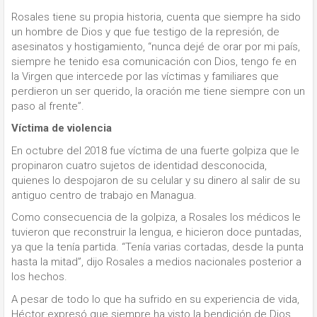
Rosales tiene su propia historia, cuenta que siempre ha sido
un hombre de Dios y que fue testigo de la represión, de
asesinatos y hostigamiento, “nunca dejé de orar por mi país,
siempre he tenido esa comunicación con Dios, tengo fe en
la Virgen que intercede por las víctimas y familiares que
perdieron un ser querido, la oración me tiene siempre con un
paso al frente”.
Víctima de violencia
En octubre del 2018 fue víctima de una fuerte golpiza que le
propinaron cuatro sujetos de identidad desconocida,
quienes lo despojaron de su celular y su dinero al salir de su
antiguo centro de trabajo en Managua.
Como consecuencia de la golpiza, a Rosales los médicos le
tuvieron que reconstruir la lengua, e hicieron doce puntadas,
ya que la tenía partida. “Tenía varias cortadas, desde la punta
hasta la mitad”, dijo Rosales a medios nacionales posterior a
los hechos.
A pesar de todo lo que ha sufrido en su experiencia de vida,
Héctor expresó que siempre ha visto la bendición de Dios