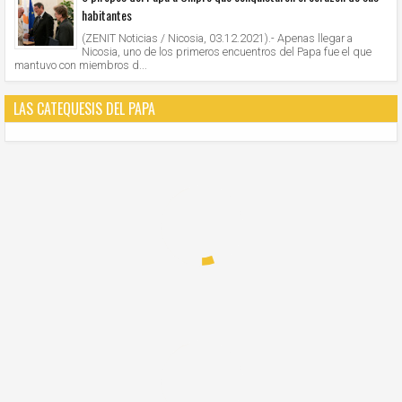
habitantes
(ZENIT Noticias / Nicosia, 03.12.2021).- Apenas llegar a
Nicosia, uno de los primeros encuentros del Papa fue el que
mantuvo con miembros d...
LAS CATEQUESIS DEL PAPA