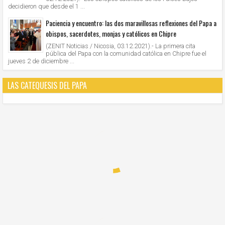
decidieron que desde el 1 ...
Paciencia y encuentro: las dos maravillosas reflexiones del Papa a
obispos, sacerdotes, monjas y católicos en Chipre
(ZENIT Noticias / Nicosia, 03.12.2021).- La primera cita
pública del Papa con la comunidad católica en Chipre fue el
jueves 2 de diciembre ...
LAS CATEQUESIS DEL PAPA