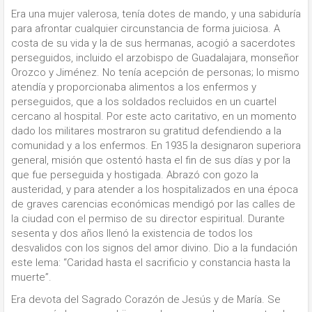
Era una mujer valerosa, tenía dotes de mando, y una sabiduría
para afrontar cualquier circunstancia de forma juiciosa. A
costa de su vida y la de sus hermanas, acogió a sacerdotes
perseguidos, incluido el arzobispo de Guadalajara, monseñor
Orozco y Jiménez. No tenía acepción de personas; lo mismo
atendía y proporcionaba alimentos a los enfermos y
perseguidos, que a los soldados recluidos en un cuartel
cercano al hospital. Por este acto caritativo, en un momento
dado los militares mostraron su gratitud defendiendo a la
comunidad y a los enfermos. En 1935 la designaron superiora
general, misión que ostentó hasta el fin de sus días y por la
que fue perseguida y hostigada. Abrazó con gozo la
austeridad, y para atender a los hospitalizados en una época
de graves carencias económicas mendigó por las calles de
la ciudad con el permiso de su director espiritual. Durante
sesenta y dos años llenó la existencia de todos los
desvalidos con los signos del amor divino. Dio a la fundación
este lema: “Caridad hasta el sacrificio y constancia hasta la
muerte”.
Era devota del Sagrado Corazón de Jesús y de María. Se