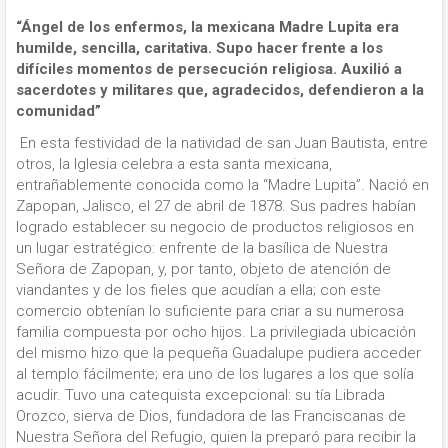
“Ángel de los enfermos, la mexicana Madre Lupita era
humilde, sencilla, caritativa. Supo hacer frente a los
difíciles momentos de persecución religiosa. Auxilió a
sacerdotes y militares que, agradecidos, defendieron a la
comunidad”
En esta festividad de la natividad de san Juan Bautista, entre
otros, la Iglesia celebra a esta santa mexicana,
entrañablemente conocida como la “Madre Lupita”. Nació en
Zapopan, Jalisco, el 27 de abril de 1878. Sus padres habían
logrado establecer su negocio de productos religiosos en
un lugar estratégico: enfrente de la basílica de Nuestra
Señora de Zapopan, y, por tanto, objeto de atención de
viandantes y de los fieles que acudían a ella; con este
comercio obtenían lo suficiente para criar a su numerosa
familia compuesta por ocho hijos. La privilegiada ubicación
del mismo hizo que la pequeña Guadalupe pudiera acceder
al templo fácilmente; era uno de los lugares a los que solía
acudir. Tuvo una catequista excepcional: su tía Librada
Orozco, sierva de Dios, fundadora de las Franciscanas de
Nuestra Señora del Refugio, quien la preparó para recibir la