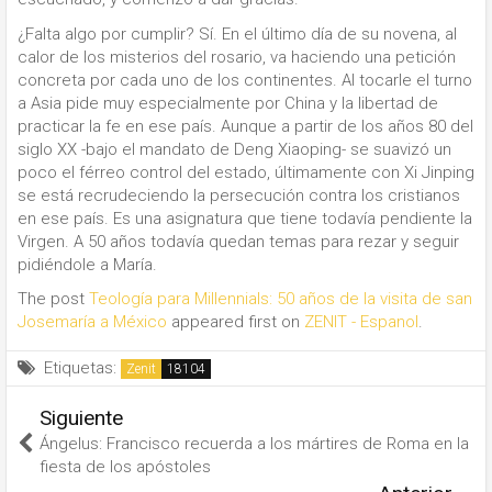
¿Falta algo por cumplir? Sí. En el último día de su novena, al
calor de los misterios del rosario, va haciendo una petición
concreta por cada uno de los continentes. Al tocarle el turno
a Asia pide muy especialmente por China y la libertad de
practicar la fe en ese país. Aunque a partir de los años 80 del
siglo XX -bajo el mandato de Deng Xiaoping- se suavizó un
poco el férreo control del estado, últimamente con Xi Jinping
se está recrudeciendo la persecución contra los cristianos
en ese país. Es una asignatura que tiene todavía pendiente la
Virgen. A 50 años todavía quedan temas para rezar y seguir
pidiéndole a María.
The post
Teología para Millennials: 50 años de la visita de san
Josemaría a México
appeared first on
ZENIT - Espanol
.
Etiquetas:
Zenit
Siguiente
Ángelus: Francisco recuerda a los mártires de Roma en la
fiesta de los apóstoles