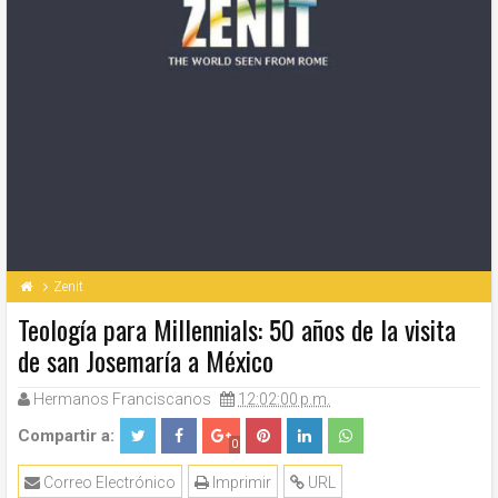
Zenit
Teología para Millennials: 50 años de la visita
de san Josemaría a México
Hermanos Franciscanos
12:02:00 p.m.
Compartir a:
0
Correo Electrónico
Imprimir
URL