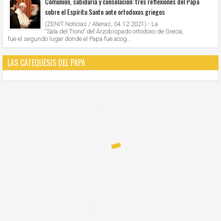
Comunión, sabiduría y consolación: tres reflexiones del Papa
sobre el Espíritu Santo ante ortodoxos griegos
(ZENIT Noticias / Atenas, 04.12.2021).- La
“Sala del Trono” del Arzobispado ortodoxo de Grecia,
fue el segundo lugar donde el Papa fue acog...
LAS CATEQUESIS DEL PAPA