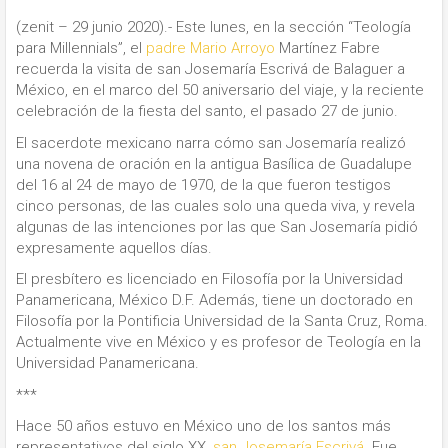
(zenit – 29 junio 2020).- Este lunes, en la sección “Teología
para Millennials”, el
padre Mario Arroyo
Martínez Fabre
recuerda la visita de san Josemaría Escrivá de Balaguer a
México, en el marco del 50 aniversario del viaje, y la reciente
celebración de la fiesta del santo, el pasado 27 de junio.
El sacerdote mexicano narra cómo san Josemaría realizó
una novena de oración en la antigua Basílica de Guadalupe
del 16 al 24 de mayo de 1970, de la que fueron testigos
cinco personas, de las cuales solo una queda viva, y revela
algunas de las intenciones por las que San Josemaría pidió
expresamente aquellos días.
El presbítero es licenciado en Filosofía por la Universidad
Panamericana, México D.F. Además, tiene un doctorado en
Filosofía por la Pontificia Universidad de la Santa Cruz, Roma.
Actualmente vive en México y es profesor de Teología en la
Universidad Panamericana.
***
Hace 50 años estuvo en México uno de los santos más
representativos del siglo XX,
san Josemaría Escrivá
. Fue