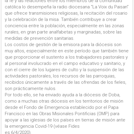
la fe y las relaciones entre los miembros de la comunidad
católica lo desempeña la radio diocesana “La Voix du Paisan”
que ofrece transmisiones religiosas, la recitación del rosario
y la celebración de la misa. También contribuye a crear
conciencia entre la población, especialmente en las zonas
rurales, en gran parte analfabetas y marginadas, sobre las
medidas de prevención sanitarias.
Los costos de gestión de la emisora para la diócesis son
muy altos, especialmente en este período que también tiene
que proporcionar el sustento a los trabajadores pastorales y
al personal involucrado en el campo educativo y sanitario, y
con el cierre de los lugares de culto y la suspensión de las
actividades pastorales, los recursos de las parroquias,
recibidos ​​únicamente a través de las ofrendas de los fieles,
son prácticamente nulos.
Por todo ello, se ha enviado ayuda a la diócesis de Doba,
como a muchas otras diócesis en los territorios de misión
desde el Fondo de Emergencia establecido por el Papa
Francisco en las Obras Misionales Pontificias (OMP) para
apoyar a las iglesias de los países en tierras de misión ante
la emergencia Covid-19 (véase Fides
es 6/4/2020).