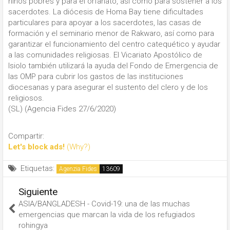
niños pobres y para el orfanato, así como para sostener a los
sacerdotes. La diócesis de Homa Bay tiene dificultades
particulares para apoyar a los sacerdotes, las casas de
formación y el seminario menor de Rakwaro, así como para
garantizar el funcionamiento del centro catequético y ayudar
a las comunidades religiosas. El Vicariato Apostólico de
Isiolo también utilizará la ayuda del Fondo de Emergencia de
las OMP para cubrir los gastos de las instituciones
diocesanas y para asegurar el sustento del clero y de los
religiosos.
(SL) (Agencia Fides 27/6/2020)
Compartir:
Let's block ads!
(Why?)
Etiquetas:
Agenzia Fides
Siguiente
ASIA/BANGLADESH - Covid-19: una de las muchas
emergencias que marcan la vida de los refugiados
rohingya