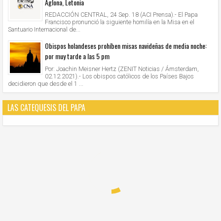
Aglona, Letonia
REDACCIÓN CENTRAL, 24 Sep. 18 (ACI Prensa).- El Papa
Francisco pronunció la siguiente homilía en la Misa en el
Santuario Internacional de...
Obispos holandeses prohíben misas navideñas de media noche:
por muy tarde a las 5 pm
Por: Joachin Meisner Hertz (ZENIT Noticias / Ámsterdam,
02.12.2021).- Los obispos católicos de los Países Bajos
decidieron que desde el 1 ...
LAS CATEQUESIS DEL PAPA