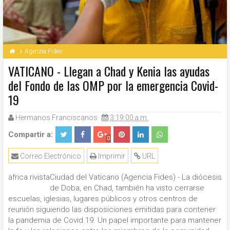
Agenzia Fides
VATICANO - Llegan a Chad y Kenia las ayudas
del Fondo de las OMP por la emergencia Covid-
19
Hermanos Franciscanos
3:19:00 a.m.
Compartir a:
0
Correo Electrónico
Imprimir
URL
africa.rivista
Ciudad del Vaticano (Agencia Fides) - La diócesis
de Doba, en Chad, también ha visto cerrarse
escuelas, iglesias, lugares públicos y otros centros de
reunión siguiendo las disposiciones emitidas para contener
la pandemia de Covid 19. Un papel importante para mantener