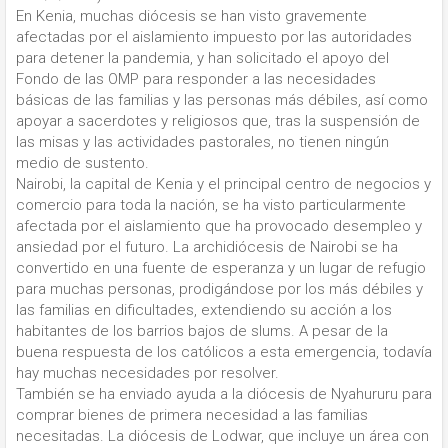
En Kenia, muchas diócesis se han visto gravemente
afectadas por el aislamiento impuesto por las autoridades
para detener la pandemia, y han solicitado el apoyo del
Fondo de las OMP para responder a las necesidades
básicas de las familias y las personas más débiles, así como
apoyar a sacerdotes y religiosos que, tras la suspensión de
las misas y las actividades pastorales, no tienen ningún
medio de sustento.
Nairobi, la capital de Kenia y el principal centro de negocios y
comercio para toda la nación, se ha visto particularmente
afectada por el aislamiento que ha provocado desempleo y
ansiedad por el futuro. La archidiócesis de Nairobi se ha
convertido en una fuente de esperanza y un lugar de refugio
para muchas personas, prodigándose por los más débiles y
las familias en dificultades, extendiendo su acción a los
habitantes de los barrios bajos de slums. A pesar de la
buena respuesta de los católicos a esta emergencia, todavía
hay muchas necesidades por resolver.
También se ha enviado ayuda a la diócesis de Nyahururu para
comprar bienes de primera necesidad a las familias
necesitadas. La diócesis de Lodwar, que incluye un área con