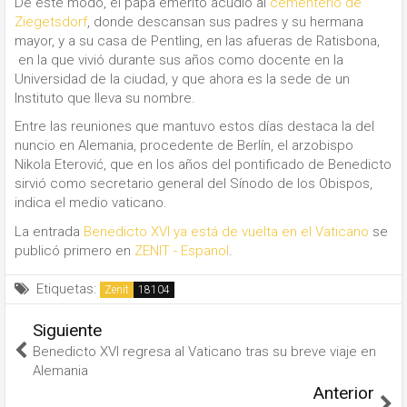
De este modo, el papa emérito acudió al
cementerio de
Ziegetsdorf
, donde descansan sus padres y su hermana
mayor, y a su casa de Pentling, en las afueras de Ratisbona,
en la que vivió durante sus años como docente en la
Universidad de la ciudad, y que ahora es la sede de un
Instituto que lleva su nombre.
Entre las reuniones que mantuvo estos días destaca la del
nuncio en Alemania, procedente de Berlín, el arzobispo
Nikola Eterović, que en los años del pontificado de Benedicto
sirvió como secretario general del Sínodo de los Obispos,
indica el medio vaticano.
La entrada
Benedicto XVI ya está de vuelta en el Vaticano
se
publicó primero en
ZENIT - Espanol
.
Etiquetas:
Zenit
Siguiente
Benedicto XVI regresa al Vaticano tras su breve viaje en
Alemania
Anterior