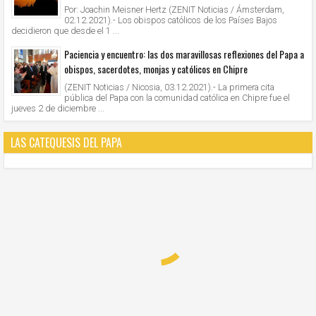
Por: Joachin Meisner Hertz (ZENIT Noticias / Ámsterdam,
02.12.2021).- Los obispos católicos de los Países Bajos
decidieron que desde el 1 ...
Paciencia y encuentro: las dos maravillosas reflexiones del Papa a
obispos, sacerdotes, monjas y católicos en Chipre
(ZENIT Noticias / Nicosia, 03.12.2021).- La primera cita
pública del Papa con la comunidad católica en Chipre fue el
jueves 2 de diciembre ...
LAS CATEQUESIS DEL PAPA