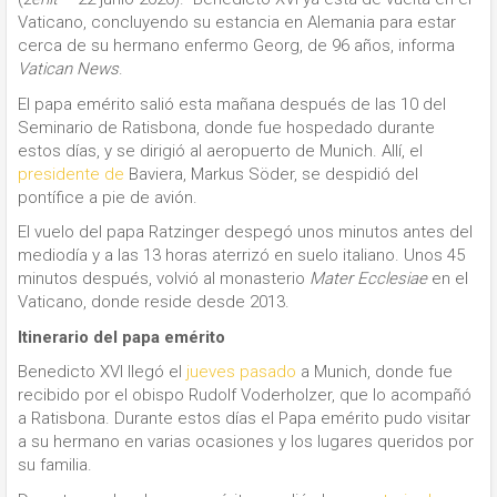
Vaticano, concluyendo su estancia en Alemania para estar
cerca de su hermano enfermo Georg, de 96 años, informa
Vatican News
.
El papa emérito salió esta mañana después de las 10 del
Seminario de Ratisbona, donde fue hospedado durante
estos días, y se dirigió al aeropuerto de Munich. Allí, el
presidente
de
Baviera, Markus Söder,
se despidió del
pontífice
a pie de avión.
El vuelo del papa Ratzinger despegó unos minutos antes del
mediodía y a las 13 horas aterrizó en suelo italiano. Unos 45
minutos después, volvió al monasterio
Mater Ecclesiae
en el
Vaticano, donde reside desde 2013.
Itinerario del papa emérito
Benedicto XVI llegó el
jueves pasado
a Munich, donde fue
recibido por el obispo Rudolf Voderholzer, que lo acompañó
a Ratisbona. Durante estos días el Papa emérito pudo visitar
a su hermano en varias ocasiones y los lugares queridos por
su familia.