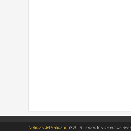
Noticias del Vaticano
© 2019. Todos los Derechos Res