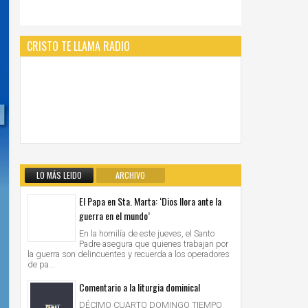
CRISTO TE LLAMA RADIO
LO MÁS LEIDO
ARCHIVO
El Papa en Sta. Marta: ‘Dios llora ante la
guerra en el mundo’
En la homilía de este jueves, el Santo
Padre asegura que quienes trabajan por
la guerra son delincuentes y recuerda a los operadores
de pa...
Comentario a la liturgia dominical
DÉCIMO CUARTO DOMINGO TIEMPO