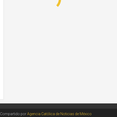
Compartido por
Agencia Católica de Noticias de México