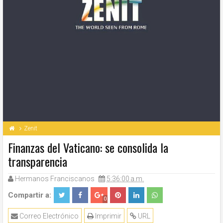
Zenit
Finanzas del Vaticano: se consolida la
transparencia
Hermanos Franciscanos
5:36:00 a.m.
Compartir a:
0
Correo Electrónico
Imprimir
URL