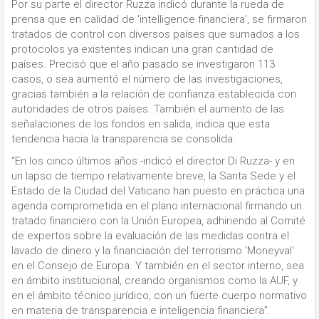
Por su parte el director Ruzza indicó durante la rueda de
prensa que en calidad de 'intelligence financiera', se firmaron
tratados de control con diversos países que sumados a los
protocolos ya existentes indican una gran cantidad de
países. Precisó que el año pasado se investigaron 113
casos, o sea aumentó el número de las investigaciones,
gracias también a la relación de confianza establecida con
autoridades de otros países. También el aumento de las
señalaciones de los fondos en salida, indica que esta
tendencia hacia la transparencia se consolida.
“En los cinco últimos años -indicó el director Di Ruzza- y en
un lapso de tiempo relativamente breve, la Santa Sede y el
Estado de la Ciudad del Vaticano han puesto en práctica una
agenda comprometida en el plano internacional firmando un
tratado financiero con la Unión Europea, adhiriendo al Comité
de expertos sobre la evaluación de las medidas contra el
lavado de dinero y la financiación del terrorismo 'Moneyval'
en el Consejo de Europa. Y también en el sector interno, sea
en ámbito institucional, creando organismos como la AUF, y
en el ámbito técnico jurídico, con un fuerte cuerpo normativo
en materia de transparencia e inteligencia financiera”.