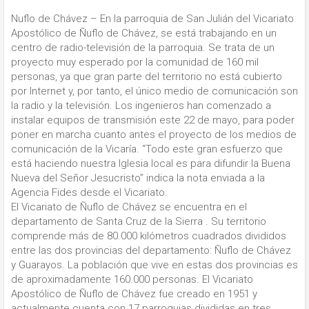
Nuflo de Chávez – En la parroquia de San Julián del Vicariato
Apostólico de Ñuflo de Chávez, se está trabajando en un
centro de radio-televisión de la parroquia. Se trata de un
proyecto muy esperado por la comunidad de 160 mil
personas, ya que gran parte del territorio no está cubierto
por Internet y, por tanto, el único medio de comunicación son
la radio y la televisión. Los ingenieros han comenzado a
instalar equipos de transmisión este 22 de mayo, para poder
poner en marcha cuanto antes el proyecto de los medios de
comunicación de la Vicaría. “Todo este gran esfuerzo que
está haciendo nuestra Iglesia local es para difundir la Buena
Nueva del Señor Jesucristo” indica la nota enviada a la
Agencia Fides desde el Vicariato.
El Vicariato de Ñuflo de Chávez se encuentra en el
departamento de Santa Cruz de la Sierra . Su territorio
comprende más de 80.000 kilómetros cuadrados divididos
entre las dos provincias del departamento: Ñuflo de Chávez
y Guarayos. La población que vive en estas dos provincias es
de aproximadamente 160.000 personas. El Vicariato
Apostólico de Ñuflo de Chávez fue creado en 1951 y
actualmente cuenta con 17 parroquias divididas en tres