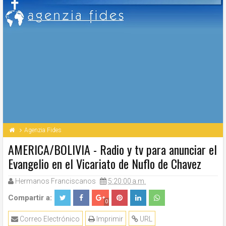
Agenzia Fides
AMERICA/BOLIVIA - Radio y tv para anunciar el
Evangelio en el Vicariato de Nuflo de Chavez
Hermanos Franciscanos
5:20:00 a.m.
Compartir a:
0
Correo Electrónico
Imprimir
URL