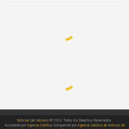
Noticias del Vaticano
© 2019. Todos los Derechos Reservados.
Accionado por
Agencia Católica
Compartido por
Agencia Católica de Noticias de