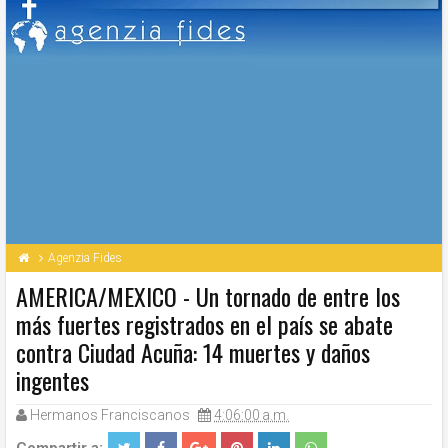
Agenzia Fides
AMERICA/MEXICO - Un tornado de entre los
más fuertes registrados en el país se abate
contra Ciudad Acuña: 14 muertes y daños
ingentes
Hermanos Franciscanos
4:06:00 a.m.