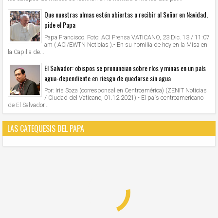
Que nuestras almas estén abiertas a recibir al Señor en Navidad,
pide el Papa
Papa Francisco. Foto: ACI Prensa VATICANO, 23 Dic. 13 / 11:07
am ( ACI/EWTN Noticias ).- En su homilía de hoy en la Misa en
la Capilla de...
El Salvador: obispos se pronuncian sobre ríos y minas en un país
agua-dependiente en riesgo de quedarse sin agua
Por: Iris Soza (corresponsal en Centroamérica) (ZENIT Noticias
/ Ciudad del Vaticano, 01.12.2021).- El país centroamericano
de El Salvador...
LAS CATEQUESIS DEL PAPA