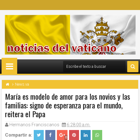
News.va
María es modelo de amor para los novios y las
familias: signo de esperanza para el mundo,
reitera el Papa
Hermanos Franciscanos
6:28:00 a.m.
Compartir a:
0