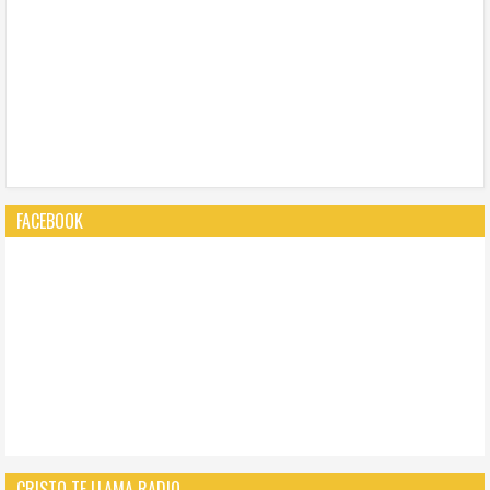
FACEBOOK
CRISTO TE LLAMA RADIO