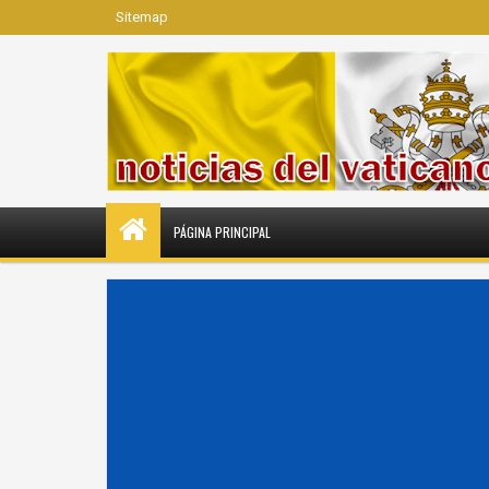
Sitemap
PÁGINA PRINCIPAL