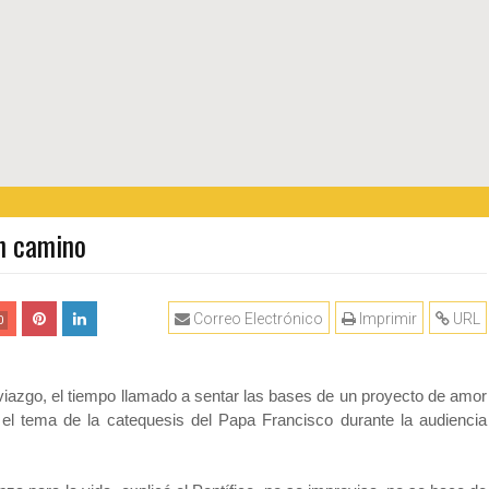
un camino
Correo Electrónico
Imprimir
URL
0
viazgo, el tiempo llamado a sentar las bases de un proyecto de amor
 el tema de la catequesis del Papa Francisco durante la audiencia