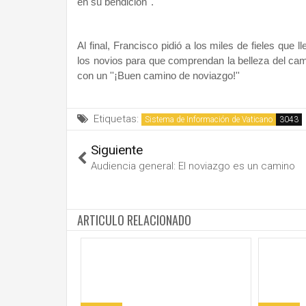
en su bendición''.
Al final, Francisco pidió a los miles de fieles que
los novios para que comprendan la belleza del cam
con un ''¡Buen camino de noviazgo!''
Etiquetas:
Sistema de Información de Vaticano
Siguiente
Audiencia general: El noviazgo es un camino
ARTICULO RELACIONADO