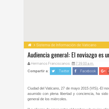
Sistema de Información de Vaticano
Audiencia general: El noviazgo es 
Hermanos Franciscanos
7:39:00 a.m.
Compartir a:
Twitter
Facebook
Ciudad del Vaticano, 27 de mayo 2015 (VIS).-El no
asumido con plena libertad y conciencia, ha sido
general de los miércoles.