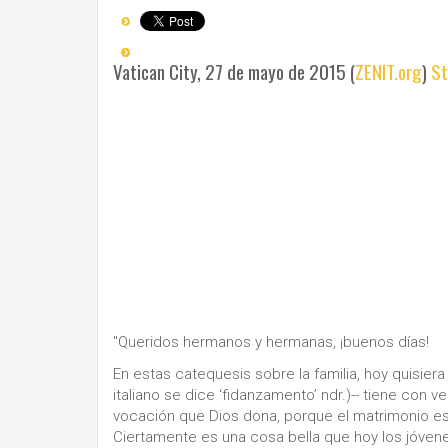
Vatican City, 27 de mayo de 2015 (
ZENIT.org
)
St
"Queridos hermanos y hermanas, ¡buenos días!
En estas catequesis sobre la familia, hoy quisiera
italiano se dice ‘fidanzamento’ ndr.)-- tiene con ve
vocación que Dios dona, porque el matrimonio es
Ciertamente es una cosa bella que hoy los jóven