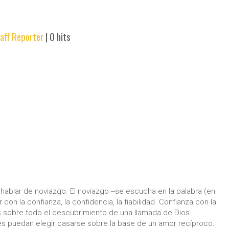
aff Reporter
|
0 hits
 hablar de noviazgo. El noviazgo --se escucha en la palabra (en
r con la confianza, la confidencia, la fiabilidad. Confianza con la
 sobre todo el descubrimiento de una llamada de Dios.
es puedan elegir casarse sobre la base de un amor recíproco.