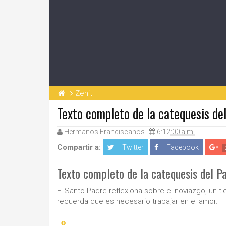
Zenit
Texto completo de la catequesis de
Hermanos Franciscanos
6:12:00 a.m.
Compartir a:
Twitter
Facebook
Texto completo de la catequesis del P
El Santo Padre reflexiona sobre el noviazgo, un 
recuerda que es necesario trabajar en el amor.