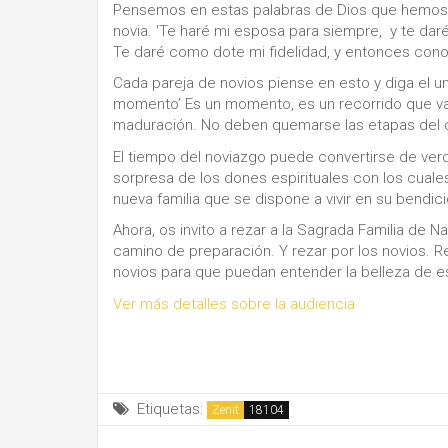
Pensemos en estas palabras de Dios que hemos e
novia. ‘Te haré mi esposa para siempre, y te daré
Te daré como dote mi fidelidad, y entonces cono
Cada pareja de novios piense en esto y diga el u
momento’ Es un momento, es un recorrido que va
maduración. No deben quemarse las etapas del c
El tiempo del noviazgo puede convertirse de verda
sorpresa de los dones espirituales con los cuales 
nueva familia que se dispone a vivir en su bendici
Ahora, os invito a rezar a la Sagrada Familia de N
camino de preparación. Y rezar por los novios. R
novios para que puedan entender la belleza de e
Ver más detalles sobre la audiencia
Etiquetas:
Zenit