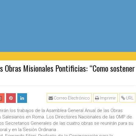
s Obras Misionales Pontificias: “Como sostener
Correo Electrónico
Imprimir
URL
0
rirán los trabajos de la Asamblea General Anual de las Obras
 los Salesianos en Roma. Los Directores Nacionales de las OMP de
los Secretarios Generales de las cuatro obras se reunirán para su
ral y en la Sesión Ordinaria .