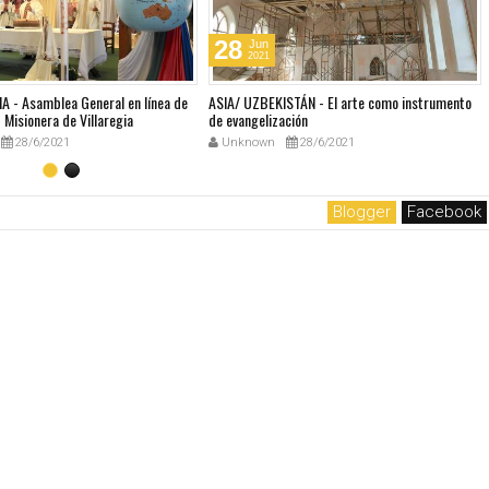
28
Jun
2021
A - Asamblea General en línea de
ASIA/ UZBEKISTÁN - El arte como instrumento
Misionera de Villaregia
de evangelización
28/6/2021
Unknown
28/6/2021
Blogger
Facebook