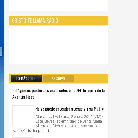
CRISTO TE LLAMA RADIO
LO MÁS LEIDO
ARCHIVO
26 Agentes pastorales asesinados en 2014. Informe de la
Agencia Fides
No se puede entender a Jesús sin su Madre
Ciudad del Vaticano, 2 enero 2015 (VIS).-
Este jueves, solemnidad de Santa María
Madre de Dios y octava de Navidad, el
Santo Padre ha presid...