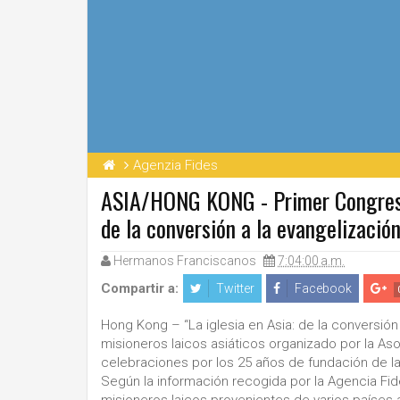
Agenzia Fides
ASIA/HONG KONG - Primer Congreso d
de la conversión a la evangelización
Hermanos Franciscanos
7:04:00 a.m.
Compartir a:
Twitter
Facebook
Hong Kong – “La iglesia en Asia: de la conversión
misioneros laicos asiáticos organizado por la As
celebraciones por los 25 años de fundación de l
Según la información recogida por la Agencia Fid