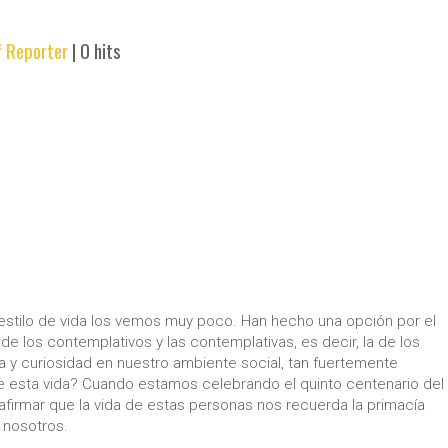
f Reporter
|
0 hits
 estilo de vida los vemos muy poco. Han hecho una opción por el
 de los contemplativos y las contemplativas, es decir, la de los
a y curiosidad en nuestro ambiente social, tan fuertemente
ne esta vida? Cuando estamos celebrando el quinto centenario del
irmar que la vida de estas personas nos recuerda la primacía
 nosotros.