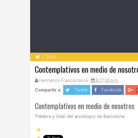
Zenit
Contemplativos en medio de nosotr
Hermanos Franciscanos
8:27:00 a.m.
Compartir a:
Twitter
Facebook
Contemplativos en medio de nosotros
'Palabra y Vida' del arzobispo de Barcelona