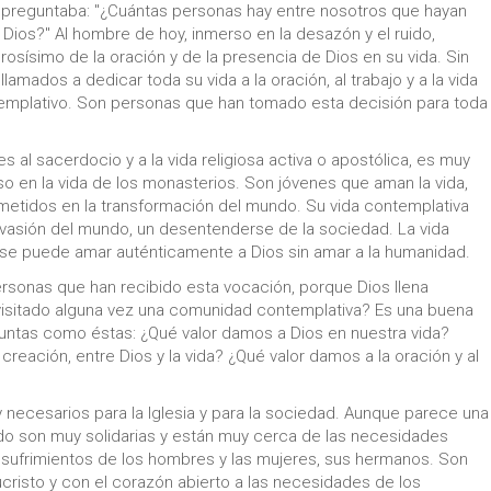
se preguntaba: "¿Cuántas personas hay entre nosotros que hayan
Dios?" Al hombre de hoy, inmerso en la desazón y el ruido,
osísimo de la oración y de la presencia de Dios en su vida. Sin
mados a dedicar toda su vida a la oración, al trabajo y a la vida
emplativo. Son personas que han tomado esta decisión para toda
al sacerdocio y a la vida religiosa activa o apostólica, es muy
eso en la vida de los monasterios. Son jóvenes que aman la vida,
metidos en la transformación del mundo. Su vida contemplativa
vasión del mundo, un desentenderse de la sociedad. La vida
 se puede amar auténticamente a Dios sin amar a la humanidad.
ersonas que han recibido esta vocación, porque Dios llena
visitado alguna vez una comunidad contemplativa? Es una buena
guntas como éstas: ¿Qué valor damos a Dios en nuestra vida?
creación, entre Dios y la vida? ¿Qué valor damos a la oración y al
necesarios para la Iglesia y para la sociedad. Aunque parece una
do son muy solidarias y están muy cerca de las necesidades
los sufrimientos de los hombres y las mujeres, sus hermanos. Son
cristo y con el corazón abierto a las necesidades de los