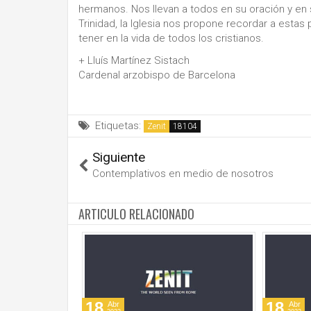
hermanos. Nos llevan a todos en su oración y en
Trinidad, la Iglesia nos propone recordar a esta
tener en la vida de todos los cristianos.
+ Lluís Martínez Sistach
Cardenal arzobispo de Barcelona
Etiquetas:
Zenit
Siguiente
Contemplativos en medio de nosotros
ARTICULO RELACIONADO
18
18
Abr
Abr