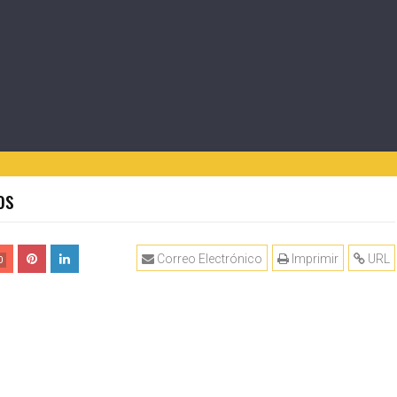
os
Correo Electrónico
Imprimir
URL
0