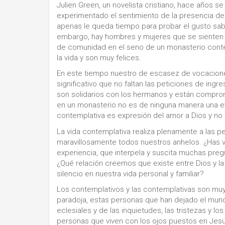
Julien Green, un novelista cristiano, hace años 
experimentado el sentimiento de la presencia de 
apenas le queda tiempo para probar el gusto sabr
embargo, hay hombres y mujeres que se sienten lla
de comunidad en el seno de un monasterio cont
la vida y son muy felices.
En este tiempo nuestro de escasez de vocaciones 
significativo que no faltan las peticiones de ingr
son solidarios con los hermanos y están compro
en un monasterio no es de ninguna manera una e
contemplativa es expresión del amor a Dios y no
La vida contemplativa realiza plenamente a las p
maravillosamente todos nuestros anhelos. ¿Has 
experiencia, que interpela y suscita muchas pre
¿Qué relación creemos que existe entre Dios y la 
silencio en nuestra vida personal y familiar?
Los contemplativos y las contemplativas son muy 
paradoja, estas personas que han dejado el mun
eclesiales y de las inquietudes, las tristezas y 
personas que viven con los ojos puestos en Jesu