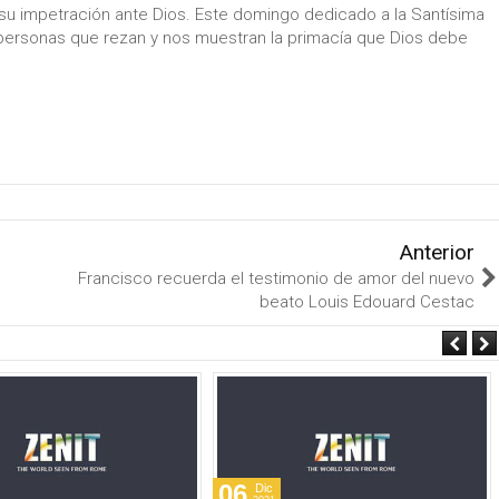
 su impetración ante Dios. Este domingo dedicado a la Santísima
s personas que rezan y nos muestran la primacía que Dios debe
Anterior
Francisco recuerda el testimonio de amor del nuevo
beato Louis Edouard Cestac
06
Dic