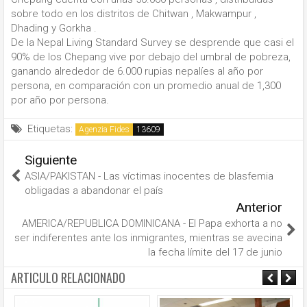
sobre todo en los distritos de Chitwan , Makwampur ,
Dhading y Gorkha .
De la Nepal Living Standard Survey se desprende que casi el
90% de los Chepang vive por debajo del umbral de pobreza,
ganando alrededor de 6.000 rupias nepalíes al año por
persona, en comparación con un promedio anual de 1,300
por año por persona.
Etiquetas:
Agenzia Fides
Siguiente
ASIA/PAKISTAN - Las víctimas inocentes de blasfemia
obligadas a abandonar el país
Anterior
AMERICA/REPUBLICA DOMINICANA - El Papa exhorta a no
ser indiferentes ante los inmigrantes, mientras se avecina
la fecha límite del 17 de junio
ARTICULO RELACIONADO