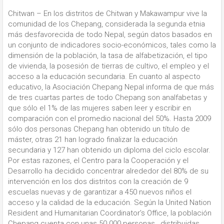
Chitwan – En los distritos de Chitwan y Makawampur vive la
comunidad de los Chepang, considerada la segunda etnia
más desfavorecida de todo Nepal, según datos basados en
un conjunto de indicadores socio-económicos, tales como la
dimensión de la población, la tasa de alfabetización, el tipo
de vivienda, la posesión de tierras de cultivo, el empleo y el
acceso a la educación secundaria. En cuanto al aspecto
educativo, la Asociación Chepang Nepal informa de que más
de tres cuartas partes de todo Chepang son analfabetas y
que sólo el 1% de las mujeres saben leer y escribir en
comparación con el promedio nacional del 50%. Hasta 2009
sólo dos personas Chepang han obtenido un título de
máster, otras 21 han logrado finalizar la educación
secundaria y 127 han obtenido un diploma del ciclo escolar.
Por estas razones, el Centro para la Cooperación y el
Desarrollo ha decidido concentrar alrededor del 80% de su
intervención en los dos distritos con la creación de 9
escuelas nuevas y de garantizar a 450 nuevos niños el
acceso y la calidad de la educación. Según la United Nation
Resident and Humanitarian Coordinator’s Office, la población
Chepang cuenta con unas 50.000 personas , distribuidas