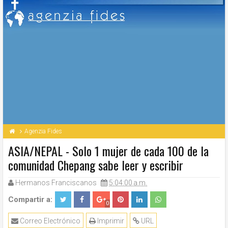
Agenzia Fides
ASIA/NEPAL - Solo 1 mujer de cada 100 de la
comunidad Chepang sabe leer y escribir
Hermanos Franciscanos
5:04:00 a.m.
Compartir a:
0
Correo Electrónico
Imprimir
URL