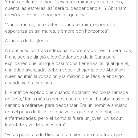
Y más adelante le dice: ‘Levanta la mirada y mira el cielo,
cuenta las estrellas: así será tu descendencia’. Y Abraham
creyó y el Señor le concedió la justicia”.
“Nunca muros, horizontes: levántate, mira, espera. La
esperanza es sin muros, siempre con horizontes”.
Abuelos de la Iglesia
A continuación, tras reflexionar sobre estos tres imperativos,
Francisco se dirigió a los Cardenales de la Curia para
explicarles que, aunque casi todos tienen ya, al igual que él,
una edad avanzada, deben seguir el ejemplo de Abraham,
quien asumió la vocación y la misión que Dios le encargó
cuando ya era anciano.
El Pontífice explicó que cuando Abraham recibió la llamada
de Dios, “tenía más o menos nuestra edad. Estaba más bien
camino a retirarse, para descansar. Era un hombre anciano
con el peso de la vejez, esa vejez que trae el dolor, las
enfermedades, pero él como si fuera un joven, un ‘scout’:
levántate y ve. Mira y espera”.
“Estas palabras de Dios son también para nosotros, que