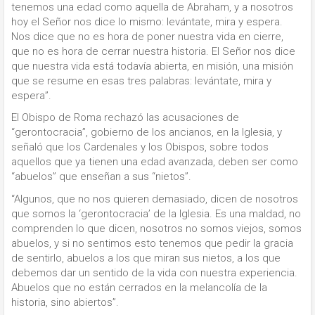
tenemos una edad como aquella de Abraham, y a nosotros
hoy el Señor nos dice lo mismo: levántate, mira y espera.
Nos dice que no es hora de poner nuestra vida en cierre,
que no es hora de cerrar nuestra historia. El Señor nos dice
que nuestra vida está todavía abierta, en misión, una misión
que se resume en esas tres palabras: levántate, mira y
espera”.
El Obispo de Roma rechazó las acusaciones de
“gerontocracia”, gobierno de los ancianos, en la Iglesia, y
señaló que los Cardenales y los Obispos, sobre todos
aquellos que ya tienen una edad avanzada, deben ser como
“abuelos” que enseñan a sus “nietos”.
“Algunos, que no nos quieren demasiado, dicen de nosotros
que somos la ‘gerontocracia’ de la Iglesia. Es una maldad, no
comprenden lo que dicen, nosotros no somos viejos, somos
abuelos, y si no sentimos esto tenemos que pedir la gracia
de sentirlo, abuelos a los que miran sus nietos, a los que
debemos dar un sentido de la vida con nuestra experiencia.
Abuelos que no están cerrados en la melancolía de la
historia, sino abiertos”.