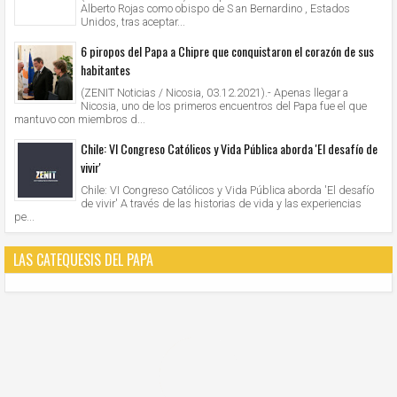
Alberto Rojas como obispo de S an Bernardino , Estados
Unidos, tras aceptar...
6 piropos del Papa a Chipre que conquistaron el corazón de sus
habitantes
(ZENIT Noticias / Nicosia, 03.12.2021).- Apenas llegar a
Nicosia, uno de los primeros encuentros del Papa fue el que
mantuvo con miembros d...
Chile: VI Congreso Católicos y Vida Pública aborda 'El desafío de
vivir'
Chile: VI Congreso Católicos y Vida Pública aborda 'El desafío
de vivir' A través de las historias de vida y las experiencias
pe...
LAS CATEQUESIS DEL PAPA