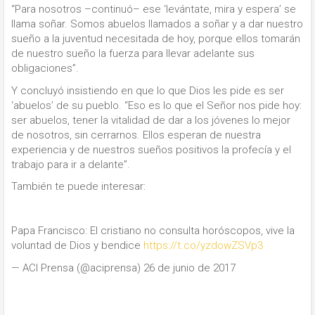
“Para nosotros –continuó– ese ‘levántate, mira y espera’ se
llama soñar. Somos abuelos llamados a soñar y a dar nuestro
sueño a la juventud necesitada de hoy, porque ellos tomarán
de nuestro sueño la fuerza para llevar adelante sus
obligaciones”.
Y concluyó insistiendo en que lo que Dios les pide es ser
‘abuelos’ de su pueblo. “Eso es lo que el Señor nos pide hoy:
ser abuelos, tener la vitalidad de dar a los jóvenes lo mejor
de nosotros, sin cerrarnos. Ellos esperan de nuestra
experiencia y de nuestros sueños positivos la profecía y el
trabajo para ir a delante”.
También te puede interesar:
Papa Francisco: El cristiano no consulta horóscopos, vive la
voluntad de Dios y bendice
https://t.co/yzdowZSVp3
— ACI Prensa (@aciprensa) 26 de junio de 2017