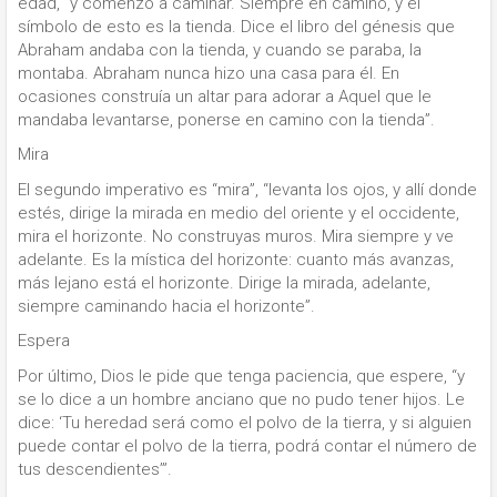
edad, “y comenzó a caminar. Siempre en camino, y el
símbolo de esto es la tienda. Dice el libro del génesis que
Abraham andaba con la tienda, y cuando se paraba, la
montaba. Abraham nunca hizo una casa para él. En
ocasiones construía un altar para adorar a Aquel que le
mandaba levantarse, ponerse en camino con la tienda”.
Mira
El segundo imperativo es “mira”, “levanta los ojos, y allí donde
estés, dirige la mirada en medio del oriente y el occidente,
mira el horizonte. No construyas muros. Mira siempre y ve
adelante. Es la mística del horizonte: cuanto más avanzas,
más lejano está el horizonte. Dirige la mirada, adelante,
siempre caminando hacia el horizonte”.
Espera
Por último, Dios le pide que tenga paciencia, que espere, “y
se lo dice a un hombre anciano que no pudo tener hijos. Le
dice: ‘Tu heredad será como el polvo de la tierra, y si alguien
puede contar el polvo de la tierra, podrá contar el número de
tus descendientes’”.