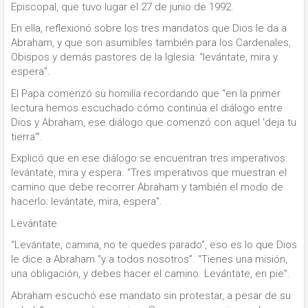
Episcopal, que tuvo lugar el 27 de junio de 1992.
En ella, reflexionó sobre los tres mandatos que Dios le da a
Abraham, y que son asumibles también para los Cardenales,
Obispos y demás pastores de la Iglesia: “levántate, mira y
espera”.
El Papa comenzó su homilía recordando que “en la primer
lectura hemos escuchado cómo continúa el diálogo entre
Dios y Abraham, ese diálogo que comenzó con aquel ‘deja tu
tierra’”.
Explicó que en ese diálogo se encuentran tres imperativos:
levántate, mira y espera. “Tres imperativos que muestran el
camino que debe recorrer Abraham y también el modo de
hacerlo: levántate, mira, espera”.
Levántate
“Levántate, camina, no te quedes parado”, eso es lo que Dios
le dice a Abraham “y a todos nosotros”. “Tienes una misión,
una obligación, y debes hacer el camino. Levántate, en pie”.
Abraham escuchó ese mandato sin protestar, a pesar de su