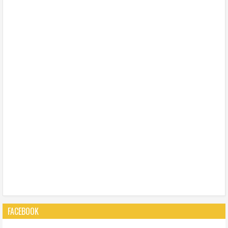
FACEBOOK