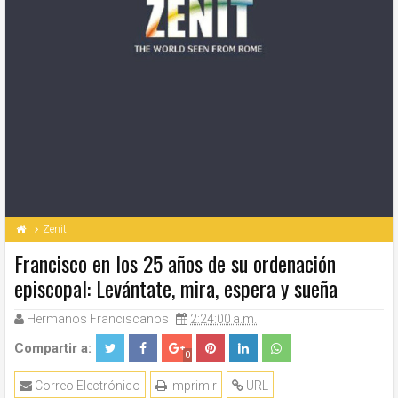
Zenit
Francisco en los 25 años de su ordenación
episcopal: Levántate, mira, espera y sueña
Hermanos Franciscanos
2:24:00 a.m.
Compartir a:
0
Correo Electrónico
Imprimir
URL