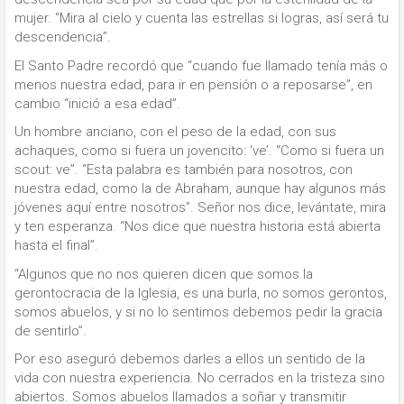
mujer. “Mira al cielo y cuenta las estrellas si logras, así será tu
descendencia”.
El Santo Padre recordó que “cuando fue llamado tenía más o
menos nuestra edad, para ir en pensión o a reposarse”, en
cambio “inició a esa edad”.
Un hombre anciano, con el peso de la edad, con sus
achaques, como si fuera un jovencito: ‘ve’. “Como si fuera un
scout: ve”. “Esta palabra es también para nosotros, con
nuestra edad, como la de Abraham, aunque hay algunos más
jóvenes aquí entre nosotros”. Señor nos dice, levántate, mira
y ten esperanza. “Nos dice que nuestra historia está abierta
hasta el final”.
“Algunos que no nos quieren dicen que somos la
gerontocracia de la Iglesia, es una burla, no somos gerontos,
somos abuelos, y si no lo sentimos debemos pedir la gracia
de sentirlo”.
Por eso aseguró debemos darles a ellos un sentido de la
vida con nuestra experiencia. No cerrados en la tristeza sino
abiertos. Somos abuelos llamados a soñar y transmitir