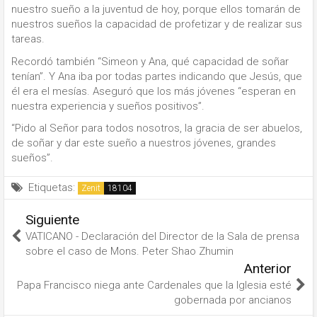
nuestro sueño a la juventud de hoy, porque ellos tomarán de
nuestros sueños la capacidad de profetizar y de realizar sus
tareas.
Recordó también “Simeon y Ana, qué capacidad de soñar
tenían”. Y Ana iba por todas partes indicando que Jesús, que
él era el mesías. Aseguró que los más jóvenes “esperan en
nuestra experiencia y sueños positivos”.
“Pido al Señor para todos nosotros, la gracia de ser abuelos,
de soñar y dar este sueño a nuestros jóvenes, grandes
sueños”.
Etiquetas:
Zenit
Siguiente
VATICANO - Declaración del Director de la Sala de prensa
sobre el caso de Mons. Peter Shao Zhumin
Anterior
Papa Francisco niega ante Cardenales que la Iglesia esté
gobernada por ancianos