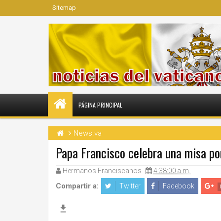
Sitemap
PÁGINA PRINCIPAL
News.va
Papa Francisco celebra una misa po
Hermanos Franciscanos
4:38:00 a.m.
Compartir a:
Twitter
Facebook