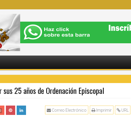
r sus 25 años de Ordenación Episcopal
Correo Electrónico
Imprimir
URL
0