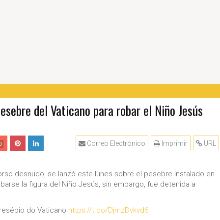
esebre del Vaticano para robar el Niño Jesús
Correo Electrónico
Imprimir
URL
0
torso desnudo, se lanzó este lunes sobre el pesebre instalado en
obarse la figura del Niño Jesús, sin embargo, fue detenida a
presépio do Vaticano
https://t.co/DjmzDvkvd6