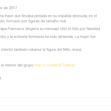
re de 2017
una frase que llevaba pintada en su espalda desnuda, en el
én, formado por figuras de tamaño real.
apa Francisco dirigiera su mensaje Urbi et Orbi por Navidad.
bo y la activista feminista ha sido detenida. La mujer fue
 intentó también robarse la figura del Niño Jesús.
al interior del grupo
http://t.co/MzGETzNAqv
4