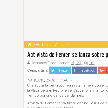
ACI Prensa Vaticano
Activista de Femen se lanza sobre p
Hermanos Franciscanos
12:14:00 p.m.
Compartir a:
Twitter
Facebook
VATICANO, 25 Dic. 17 (ACI).-
Una activista del grupo feminista Femen, con el 
la Plaza de San Pedro, en el Vaticano, e intentó r
tiempo por uno de los gendarmes.
Ativista do Femen tenta furtar Menino Jesus de 