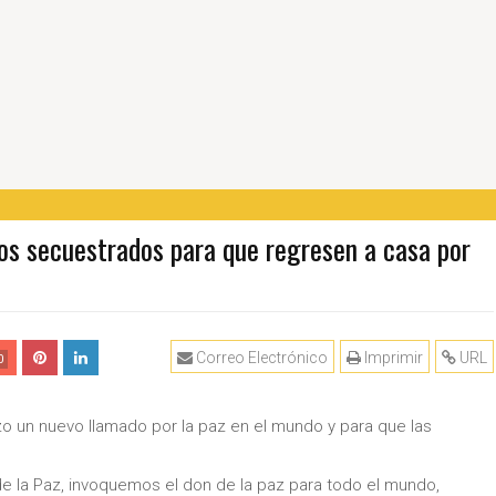
 los secuestrados para que regresen a casa por
Correo Electrónico
Imprimir
URL
0
zo un nuevo llamado por la paz en el mundo y para que las
 de la Paz, invoquemos el don de la paz para todo el mundo,