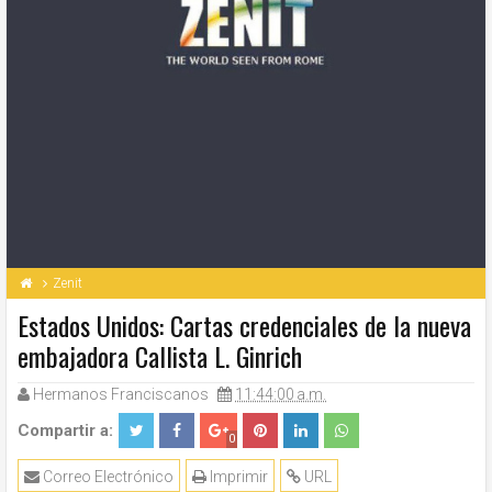
Zenit
Estados Unidos: Cartas credenciales de la nueva
embajadora Callista L. Ginrich
Hermanos Franciscanos
11:44:00 a.m.
Compartir a:
0
Correo Electrónico
Imprimir
URL