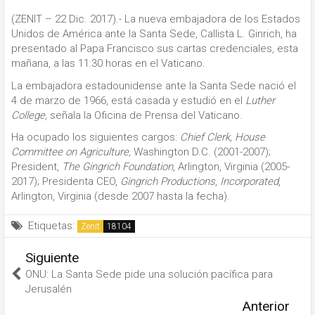
(ZENIT – 22 Dic. 2017).- La nueva embajadora de los Estados
Unidos de América ante la Santa Sede, Callista L. Ginrich, ha
presentado al Papa Francisco sus cartas credenciales, esta
mañana, a las 11:30 horas en el Vaticano.
La embajadora estadounidense ante la Santa Sede nació el
4 de marzo de 1966, está casada y estudió en el
Luther
College,
señala la Oficina de Prensa del Vaticano.
Ha ocupado los siguientes cargos:
Chief Clerk, House
Committee on Agriculture,
Washington D.C. (2001-2007);
President,
The Gingrich Foundation
, Arlington, Virginia (2005-
2017); Presidenta CEO,
Gingrich Productions
,
Incorporated
,
Arlington, Virginia (desde 2007 hasta la fecha).
Etiquetas:
Zenit
Siguiente
ONU: La Santa Sede pide una solución pacífica para
Jerusalén
Anterior