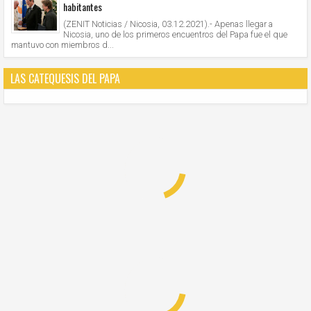
habitantes
(ZENIT Noticias / Nicosia, 03.12.2021).- Apenas llegar a
Nicosia, uno de los primeros encuentros del Papa fue el que
mantuvo con miembros d...
LAS CATEQUESIS DEL PAPA