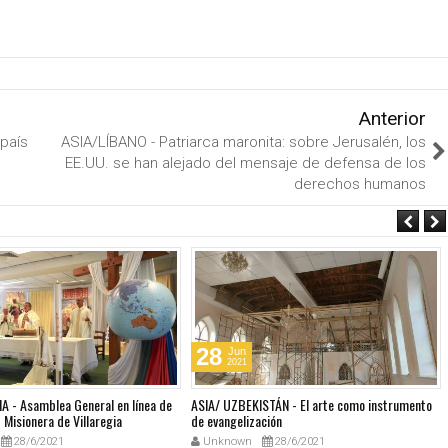
Anterior
 país
ASIA/LÍBANO - Patriarca maronita: sobre Jerusalén, los
EE.UU. se han alejado del mensaje de defensa de los
derechos humanos
28
Jun
2021
A - Asamblea General en línea de
ASIA/ UZBEKISTÁN - El arte como instrumento
Misionera de Villaregia
de evangelización
28/6/2021
Unknown
28/6/2021