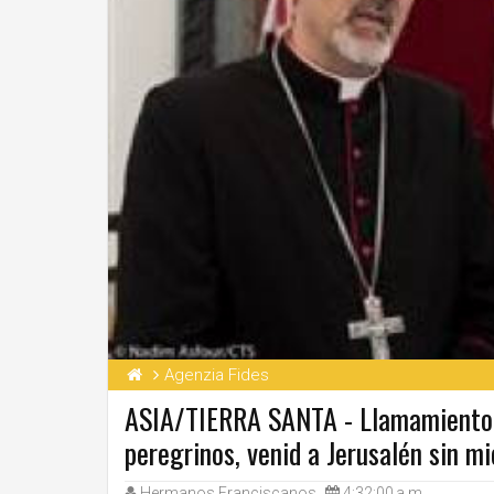
Agenzia Fides
ASIA/TIERRA SANTA - Llamamiento de
peregrinos, venid a Jerusalén sin m
Hermanos Franciscanos
4:32:00 a.m.