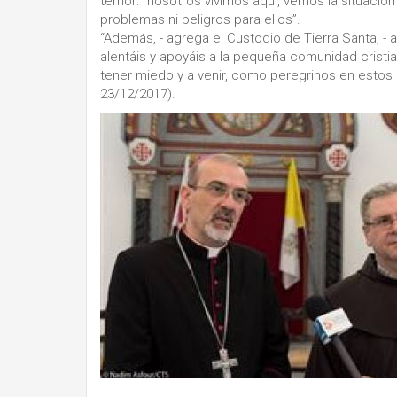
temor: “nosotros vivimos aquí, vemos la situació
problemas ni peligros para ellos”.
“Además, - agrega el Custodio de Tierra Santa, - 
alentáis y apoyáis a la pequeña comunidad cristian
tener miedo y a venir, como peregrinos en estos
23/12/2017).