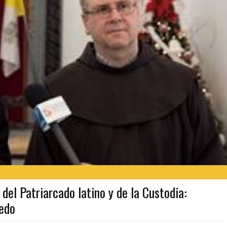
l Patriarcado latino y de la Custodia:
iedo