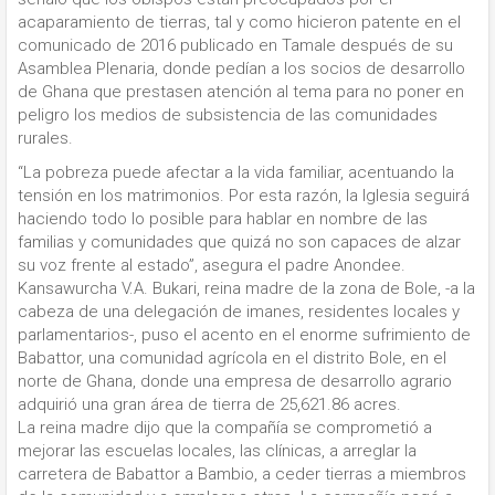
acaparamiento de tierras, tal y como hicieron patente en el
comunicado de 2016 publicado en Tamale después de su
Asamblea Plenaria, donde pedían a los socios de desarrollo
de Ghana que prestasen atención al tema para no poner en
peligro los medios de subsistencia de las comunidades
rurales.
“La pobreza puede afectar a la vida familiar, acentuando la
tensión en los matrimonios. Por esta razón, la Iglesia seguirá
haciendo todo lo posible para hablar en nombre de las
familias y comunidades que quizá no son capaces de alzar
su voz frente al estado”, asegura el padre Anondee.
Kansawurcha V.A. Bukari, reina madre de la zona de Bole, -a la
cabeza de una delegación de imanes, residentes locales y
parlamentarios-, puso el acento en el enorme sufrimiento de
Babattor, una comunidad agrícola en el distrito Bole, en el
norte de Ghana, donde una empresa de desarrollo agrario
adquirió una gran área de tierra de 25,621.86 acres.
La reina madre dijo que la compañía se comprometió a
mejorar las escuelas locales, las clínicas, a arreglar la
carretera de Babattor a Bambio, a ceder tierras a miembros