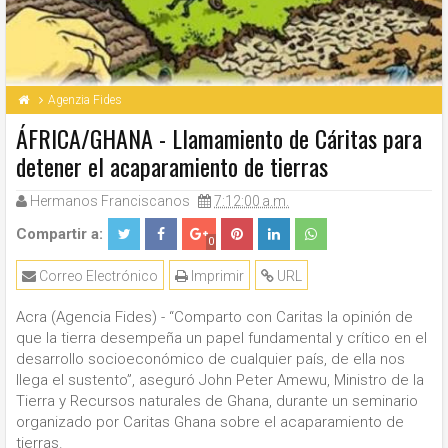
Agenzia Fides
ÁFRICA/GHANA - Llamamiento de Cáritas para
detener el acaparamiento de tierras
Hermanos Franciscanos
7:12:00 a.m.
Compartir a:
0
Correo Electrónico
Imprimir
URL
Acra (Agencia Fides) - “Comparto con Caritas la opinión de
que la tierra desempeña un papel fundamental y crítico en el
desarrollo socioeconómico de cualquier país, de ella nos
llega el sustento”, aseguró John Peter Amewu, Ministro de la
Tierra y Recursos naturales de Ghana, durante un seminario
organizado por Caritas Ghana sobre el acaparamiento de
tierras.