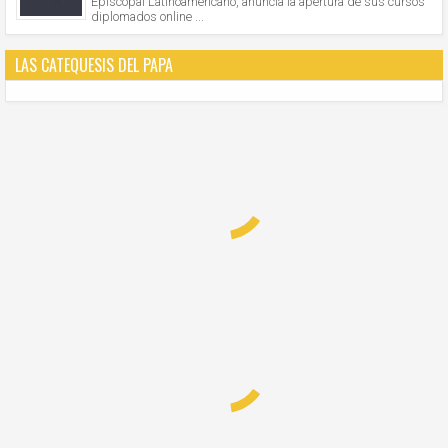
Episcopal Latinoamericano, anuncia la apertura de sus cursos
diplomados online ...
LAS CATEQUESIS DEL PAPA