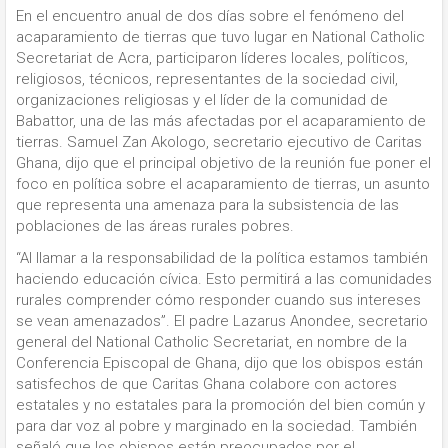
En el encuentro anual de dos días sobre el fenómeno del
acaparamiento de tierras que tuvo lugar en National Catholic
Secretariat de Acra, participaron líderes locales, políticos,
religiosos, técnicos, representantes de la sociedad civil,
organizaciones religiosas y el líder de la comunidad de
Babattor, una de las más afectadas por el acaparamiento de
tierras. Samuel Zan Akologo, secretario ejecutivo de Caritas
Ghana, dijo que el principal objetivo de la reunión fue poner el
foco en política sobre el acaparamiento de tierras, un asunto
que representa una amenaza para la subsistencia de las
poblaciones de las áreas rurales pobres.
“Al llamar a la responsabilidad de la política estamos también
haciendo educación cívica. Esto permitirá a las comunidades
rurales comprender cómo responder cuando sus intereses
se vean amenazados”. El padre Lazarus Anondee, secretario
general del National Catholic Secretariat, en nombre de la
Conferencia Episcopal de Ghana, dijo que los obispos están
satisfechos de que Caritas Ghana colabore con actores
estatales y no estatales para la promoción del bien común y
para dar voz al pobre y marginado en la sociedad. También
señaló que los obispos están preocupados por el