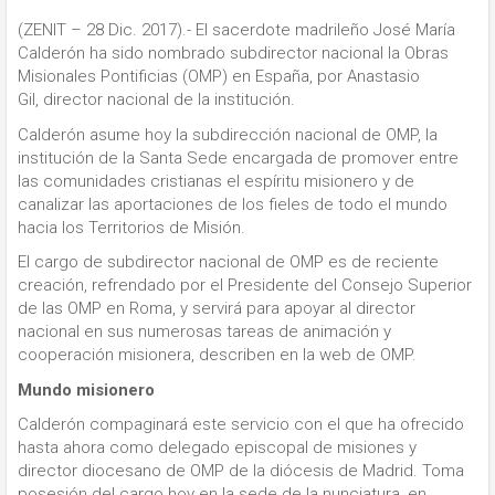
(ZENIT – 28 Dic. 2017).- El sacerdote madrileño José María
Calderón ha sido nombrado subdirector nacional la Obras
Misionales Pontificias (OMP) en España, por Anastasio
Gil, director nacional de la institución.
Calderón asume hoy la subdirección nacional de OMP, la
institución de la Santa Sede encargada de promover entre
las comunidades cristianas el espíritu misionero y de
canalizar las aportaciones de los fieles de todo el mundo
hacia los Territorios de Misión.
El cargo de subdirector nacional de OMP es de reciente
creación, refrendado por el Presidente del Consejo Superior
de las OMP en Roma, y servirá para apoyar al director
nacional en sus numerosas tareas de animación y
cooperación misionera, describen en la web de OMP.
Mundo misionero
Calderón compaginará este servicio con el que ha ofrecido
hasta ahora como delegado episcopal de misiones y
director diocesano de OMP de la diócesis de Madrid. Toma
posesión del cargo hoy en la sede de la nunciatura, en