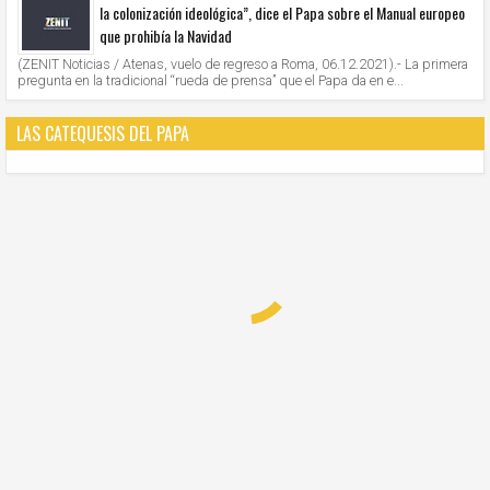
la colonización ideológica”, dice el Papa sobre el Manual europeo
que prohibía la Navidad
(ZENIT Noticias / Atenas, vuelo de regreso a Roma, 06.12.2021).- La primera
pregunta en la tradicional “rueda de prensa” que el Papa da en e...
LAS CATEQUESIS DEL PAPA