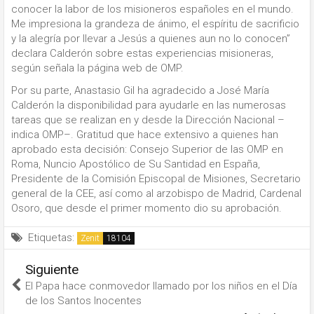
conocer la labor de los misioneros españoles en el mundo.
Me impresiona la grandeza de ánimo, el espíritu de sacrificio
y la alegría por llevar a Jesús a quienes aun no lo conocen”
declara Calderón sobre estas experiencias misioneras,
según señala la página web de OMP.
Por su parte, Anastasio Gil ha agradecido a José María
Calderón la disponibilidad para ayudarle en las numerosas
tareas que se realizan en y desde la Dirección Nacional –
indica OMP–. Gratitud que hace extensivo a quienes han
aprobado esta decisión: Consejo Superior de las OMP en
Roma, Nuncio Apostólico de Su Santidad en España,
Presidente de la Comisión Episcopal de Misiones, Secretario
general de la CEE, así como al arzobispo de Madrid, Cardenal
Osoro, que desde el primer momento dio su aprobación.
Etiquetas:
Zenit
Siguiente
El Papa hace conmovedor llamado por los niños en el Día
de los Santos Inocentes