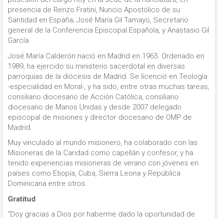
presencia de Renzo Fratini, Nuncio Apostólico de su
Santidad en España; José María Gil Tamayo, Secretario
general de la Conferencia Episcopal Española, y Anastasio Gil
García.
José María Calderón nació en Madrid en 1963. Ordenado en
1989, ha ejercido su ministerio sacerdotal en diversas
parroquias de la diócesis de Madrid. Se licenció en Teología
-especialidad en Moral-, y ha sido, entre otras muchas tareas,
consiliario diocesano de Acción Católica, consiliario
diocesano de Manos Unidas y desde 2007 delegado
episcopal de misiones y director diocesano de OMP de
Madrid.
Muy vinculado al mundo misionero, ha colaborado con las
Misioneras de la Caridad como capellán y confesor, y ha
tenido experiencias misioneras de verano con jóvenes en
países como Etiopía, Cuba, Sierra Leona y República
Dominicana entre otros.
Gratitud
“Doy gracias a Dios por haberme dado la oportunidad de