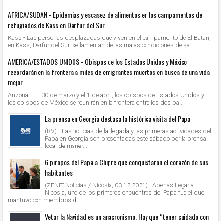
AFRICA/SUDAN - Epidemias y escasez de alimentos en los campamentos de
refugiados de Kass en Darfur del Sur
Kass - Las personas desplazadas que viven en el campamento de El Batari,
en Kass, Darfur del Sur, se lamentan de las malas condiciones de sa...
AMERICA/ESTADOS UNIDOS - Obispos de los Estados Unidos y México
recordarán en la frontera a miles de emigrantes muertos en busca de una vida
mejor
Arizona – El 30 de marzo y el 1 de abril, los obispos de Estados Unidos y
los obispos de México se reunirán en la frontera entre los dos paí...
La prensa en Georgia destaca la histórica visita del Papa
(RV).- Las noticias de la llegada y las primeras actividades del
Papa en Georgia son presentadas este sábado por la prensa
local de maner...
6 piropos del Papa a Chipre que conquistaron el corazón de sus
habitantes
(ZENIT Noticias / Nicosia, 03.12.2021).- Apenas llegar a
Nicosia, uno de los primeros encuentros del Papa fue el que
mantuvo con miembros d...
Vetar la Navidad es un anacronismo. Hay que “tener cuidado con