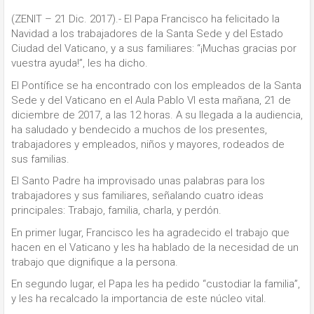
(ZENIT – 21 Dic. 2017).- El Papa Francisco ha felicitado la
Navidad a los trabajadores de la Santa Sede y del Estado
Ciudad del Vaticano, y a sus familiares: “¡Muchas gracias por
vuestra ayuda!”, les ha dicho.
El Pontífice se ha encontrado con los empleados de la Santa
Sede y del Vaticano en el Aula Pablo VI esta mañana, 21 de
diciembre de 2017, a las 12 horas. A su llegada a la audiencia,
ha saludado y bendecido a muchos de los presentes,
trabajadores y empleados, niños y mayores, rodeados de
sus familias.
El Santo Padre ha improvisado unas palabras para los
trabajadores y sus familiares, señalando cuatro ideas
principales: Trabajo, familia, charla, y perdón.
En primer lugar, Francisco les ha agradecido el trabajo que
hacen en el Vaticano y les ha hablado de la necesidad de un
trabajo que dignifique a la persona.
En segundo lugar, el Papa les ha pedido “custodiar la familia”,
y les ha recalcado la importancia de este núcleo vital.