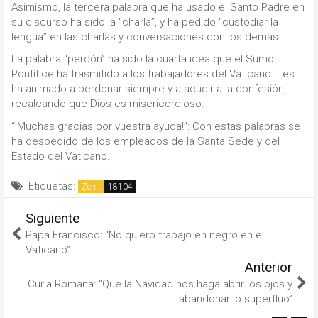
Asimismo, la tercera palabra que ha usado el Santo Padre en
su discurso ha sido la “charla”, y ha pedido “custodiar la
lengua” en las charlas y conversaciones con los demás.
La palabra “perdón”
ha sido la cuarta idea que el Sumo
Pontífice ha trasmitido a los trabajadores del Vaticano. Les
ha animado a perdonar siempre y a acudir a la confesión,
recalcando que Dios es misericordioso.
“¡Muchas gracias por vuestra ayuda!”: Con estas palabras se
ha despedido de los empleados de la Santa Sede y del
Estado del Vaticano.
Etiquetas:
Zenit
Siguiente
Papa Francisco: “No quiero trabajo en negro en el
Vaticano”
Anterior
Curia Romana: “Que la Navidad nos haga abrir los ojos y
abandonar lo superfluo”