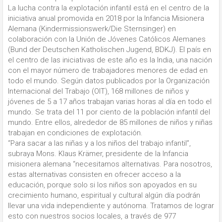
La lucha contra la explotación infantil está en el centro de la
iniciativa anual promovida en 2018 por la Infancia Misionera
Alemana (Kindermissionswerk/Die Sternsinger) en
colaboración con la Unión de Jóvenes Católicos Alemanes
(Bund der Deutschen Katholischen Jugend, BDKJ). El país en
el centro de las iniciativas de este año es la India, una nación
con el mayor número de trabajadores menores de edad en
todo el mundo. Según datos publicados por la Organización
Internacional del Trabajo (OIT), 168 millones de niños y
jóvenes de 5 a 17 años trabajan varias horas al día en todo el
mundo. Se trata del 11 por ciento de la población infantil del
mundo. Entre ellos, alrededor de 85 millones de niños y niñas
trabajan en condiciones de explotación.
“Para sacar a las niñas y a los niños del trabajo infantil”,
subraya Mons. Klaus Krämer, presidente de la Infancia
misionera alemana “necesitamos alternativas. Para nosotros,
estas alternativas consisten en ofrecer acceso a la
educación, porque solo si los niños son apoyados en su
crecimiento humano, espiritual y cultural algún día podrán
llevar una vida independiente y autónoma. Tratamos de lograr
esto con nuestros socios locales, a través de 977