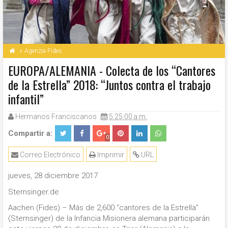
Agenzia Fides
EUROPA/ALEMANIA - Colecta de los “Cantores
de la Estrella” 2018: “Juntos contra el trabajo
infantil”
Hermanos Franciscanos
5:25:00 a.m.
Compartir a:
0
Correo Electrónico
Imprimir
URL
jueves, 28 diciembre 2017
Sternsinger.de
Aachen (Fides) – Más de 2,600 “cantores de la Estrella”
(Sternsinger) de la Infancia Misionera alemana participarán