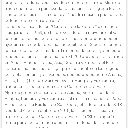
programas educativos lanzados en todo el mundo. Muchos
niños que trabajan para ayudar a sus familias - agrega Krämer
-, no pueden asistir a la escuela. Nuestra máxima prioridad es
detener este círculo vicioso”.
La colecta anual de los “Cantores de la Estrella” alemanes,
inaugurada en 1959, se ha convertido en la mayor iniciativa
solidaria en el mundo creada por niños comprometidos en
ayudar a sus coetáneos más necesitados. Desde entonces,
se han recaudado más de mil millones de euros, y con estos
fondos se han realizado más de 71.700 proyectos para niños
en África, América Latina, Asia, Oceanía y Europa del Este.
La campaña anual tiene lugar principalmente en las regiones
de habla alemana y en varios países europeos como Austria,
Suiza, Italia (Tirol del Sur), Eslovenia, Hungría y Eslovaquia,
unidos en la red europea de los Cantores de la Estrella.
Algunos grupos de cantores de Austria, Suiza, Tirol del Sur,
Hungría, Rumania y Eslovaquia asistirán a la misa con el Papa
Francisco en la Basílica de San Pedro, el 1 de enero de 2018.
Desde el 4 de diciembre de 2015, la tradicional iniciativa
misionera de los “Cantores de la Estrella” (“Sternsingen”)
forma parte del patrimonio cultural inmaterial de la Unesco