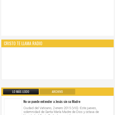
CRISTO TE LLAMA RADIO
LO MÁS LEIDO
ARCHIVO
No se puede entender a Jesús sin su Madre
Ciudad del Vaticano, 2 enero 2015 (VIS).-Este jueves,
solemnidad de Santa María Madre de Dios y octava de