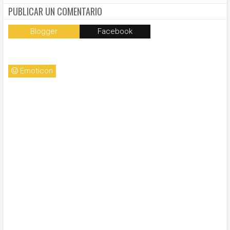
la
PUBLICAR UN COMENTARIO
Blogger
Facebook
Emoticon