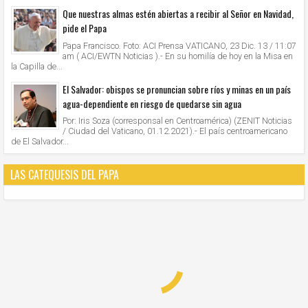
Que nuestras almas estén abiertas a recibir al Señor en Navidad,
pide el Papa
Papa Francisco. Foto: ACI Prensa VATICANO, 23 Dic. 13 / 11:07
am ( ACI/EWTN Noticias ).- En su homilía de hoy en la Misa en
la Capilla de...
El Salvador: obispos se pronuncian sobre ríos y minas en un país
agua-dependiente en riesgo de quedarse sin agua
Por: Iris Soza (corresponsal en Centroamérica) (ZENIT Noticias
/ Ciudad del Vaticano, 01.12.2021).- El país centroamericano
de El Salvador...
LAS CATEQUESIS DEL PAPA