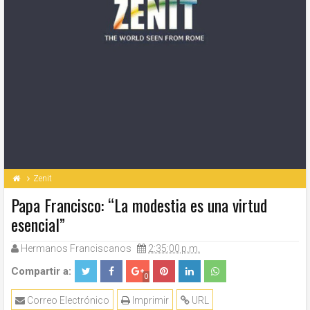
Zenit
Papa Francisco: “La modestia es una virtud
esencial”
Hermanos Franciscanos
2:35:00 p.m.
Compartir a:
0
Correo Electrónico
Imprimir
URL