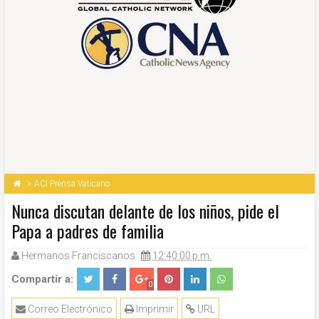
ACI Prensa Vaticano
Nunca discutan delante de los niños, pide el
Papa a padres de familia
Hermanos Franciscanos
12:40:00 p.m.
Compartir a:
0
Correo Electrónico
Imprimir
URL