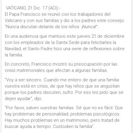
VATICANO, 21 Dic. 17 (ACI).-
El Papa Francisco se reunió con los trabajadores del
Vaticano y con sus familias y dio a los padres este consejo:
“Nunca discutan delante de los niños. ¡Nunca!”.
En una audiencia que mantuvo este jueves 21 de diciembre
con los empleados de la Santa Sede para felicitarles la
Navidad, el Santo Padre hizo una serie de reflexiones sobre
la familia.
En concreto, Francisco mostró su preocupación por las
crisis matrimoniales que afectan a algunas familias.
“Voy a ser sincero. Cuando me entero de que una familia
vuestra está en crisis, de que hay niños que se angustian
porque los padres discuten, sufro. Por eso les pido que se
dejen ayudar”, dijo.
“Por favor, salven vuestras familias. Sé que no es fácil. Que
hay problemas de personalidad, problemas psicológicos.
Hay muchos problemas en un matrimonio, pero tratad de
buscar ayuda a tiempo. Custodien la familia”.