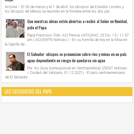
Arizona – El 30 de marzo y el 1 de abril, los obispos de Estados Unidos y
los obispos de México se reunirán en la frontera entre los dos paí...
Que nuestras almas estén abiertas a recibir al Señor en Navidad,
pide el Papa
Papa Francisco. Foto: ACI Prensa VATICANO, 23 Dic. 13 / 11:07
am ( ACI/EWTN Noticias ).- En su homilía de hoy en la Misa en
la Capilla de...
El Salvador: obispos se pronuncian sobre ríos y minas en un país
agua-dependiente en riesgo de quedarse sin agua
Por: Iris Soza (corresponsal en Centroamérica) (ZENIT Noticias
/ Ciudad del Vaticano, 01.12.2021).- El país centroamericano
de El Salvador...
LAS CATEQUESIS DEL PAPA