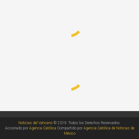
Noticias del Vaticano
© 2019. Todos los Derechos Reservados.
Accionado por
Agencia Católica
Compartido por
Agencia Católica de Noticias de
México