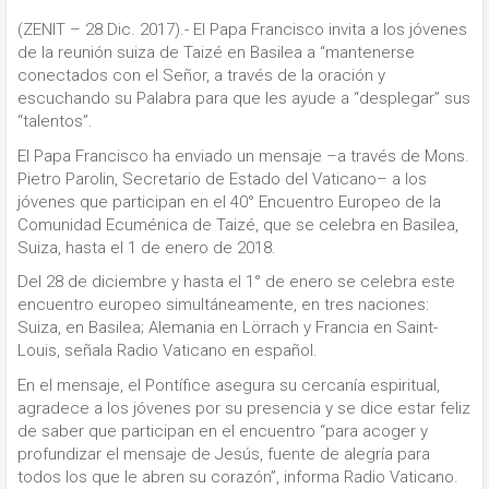
(ZENIT – 28 Dic. 2017).- El Papa Francisco invita a los jóvenes
de la reunión suiza de Taizé en Basilea a “mantenerse
conectados con el Señor, a través de la oración y
escuchando su Palabra para que les ayude a “desplegar” sus
“talentos”.
El Papa Francisco ha enviado un mensaje –a través de Mons.
Pietro Parolin, Secretario de Estado del Vaticano– a los
jóvenes que participan en el 40° Encuentro Europeo de la
Comunidad Ecuménica de Taizé, que se celebra en Basilea,
Suiza, hasta el 1 de enero de 2018.
Del 28 de diciembre y hasta el 1° de enero se celebra este
encuentro europeo simultáneamente, en tres naciones:
Suiza, en Basilea; Alemania en Lörrach y Francia en Saint-
Louis, señala Radio Vaticano en español.
En el mensaje, el Pontífice asegura su cercanía espiritual,
agradece a los jóvenes por su presencia y se dice estar feliz
de saber que participan en el encuentro “para acoger y
profundizar el mensaje de Jesús, fuente de alegría para
todos los que le abren su corazón”, informa Radio Vaticano.