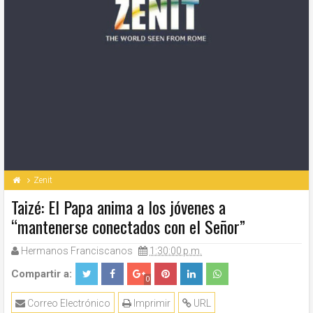
Zenit
Taizé: El Papa anima a los jóvenes a
“mantenerse conectados con el Señor”
Hermanos Franciscanos
1:30:00 p.m.
Compartir a:
0
Correo Electrónico
Imprimir
URL