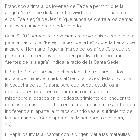
Francisco anima a los jóvenes de Taizé a permitir que la
alegría “que nace de la amistad vivida con Jesús” habite en
ellos. Esa alegría de Jesús “que nunca se cierra a los demás
ni a los sufrimientos de este mundo”.
Casi 20.000 personas, provenientes de 45 países, se dan cita
para la tradicional “Peregrinación de la Fe” sobre la tierra, que
iniciara el Hermano Roger a finales de los años 70, y que se
presenta también hoy bajo la perspectiva de encontrar “las
fuentes de la alegría”, indica la radio de la Santa Sede.
El Santo Padre –prosigue el cardenal Pietro Parolin– los
invita a permanecer unidos al Señor a través de la oración y
la escucha de su Palabra, para que pueda ayudaros a
dedicar vuestros talentos para «una cultura de la
misericordia, basada en el redescubrimiento del encuentro
con los demás: una cultura en la que ninguno mire al otro con
indiferencia ni aparte la mirada cuando vea el sufrimiento de
los hermanos». (Carta apostólica Misericordia et misera, n.
20).
El Papa los invita a “cantar con la Virgen María las maravillas