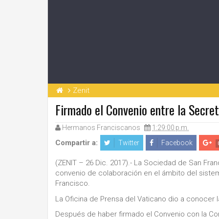
Zenit
Firmado el Convenio entre la Secret
Hermanos Franciscanos
1:29:00 p.m.
Compartir a:
Twitter
Facebook
(ZENIT – 26 Dic. 2017).- La Sociedad de San Fra
convenio de colaboración en el ámbito del sistema
Francisco.
La Oficina de Prensa del Vaticano dio a conocer l
Después de haber firmado el Convenio con la Com