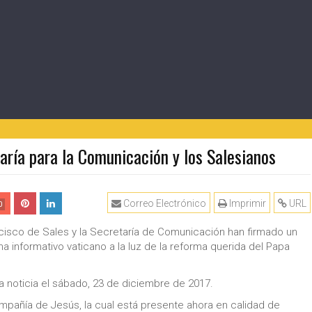
aría para la Comunicación y los Salesianos
Correo Electrónico
Imprimir
URL
0
ncisco de Sales y la Secretaría de Comunicación han firmado un
 informativo vaticano a la luz de la reforma querida del Papa
a noticia el sábado, 23 de diciembre de 2017.
pañía de Jesús, la cual está presente ahora en calidad de