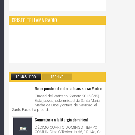
CRISTO TE LLAMA RADIO
LO MÁS LEIDO
ARCHIVO
No se puede entender a Jesús sin su Madre
Ciudad del Vaticano, 2 enero 2015 (VIS).-
Este jueves, solemnidad de Santa María
Madre de Dios y octava de Navidad, el
Santo Padre ha presid...
Comentario a la liturgia dominical
DÉCIMO CUARTO DOMINGO TIEMPO
COMÚN Ciclo C Textos: Is 66, 10-14c; Gal