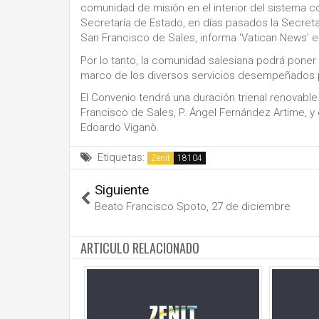
comunidad de misión en el interior del sistema c
Secretaría de Estado, en días pasados la Secret
San Francisco de Sales, informa ‘Vatican News’ e
Por lo tanto, la comunidad salesiana podrá poner
marco de los diversos servicios desempeñados p
El Convenio tendrá una duración trienal renovabl
Francisco de Sales, P. Ángel Fernández Artime, y 
Edoardo Viganò.
Etiquetas:
Zenit
Siguiente
Beato Francisco Spoto, 27 de diciembre
ARTICULO RELACIONADO