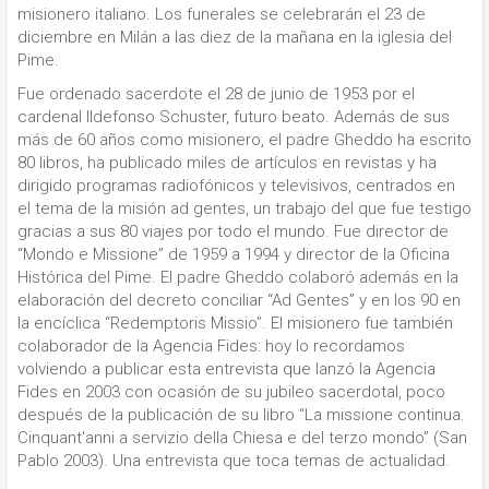
misionero italiano. Los funerales se celebrarán el 23 de
diciembre en Milán a las diez de la mañana en la iglesia del
Pime.
Fue ordenado sacerdote el 28 de junio de 1953 por el
cardenal Ildefonso Schuster, futuro beato. Además de sus
más de 60 años como misionero, el padre Gheddo ha escrito
80 libros, ha publicado miles de artículos en revistas y ha
dirigido programas radiofónicos y televisivos, centrados en
el tema de la misión ad gentes, un trabajo del que fue testigo
gracias a sus 80 viajes por todo el mundo. Fue director de
“Mondo e Missione” de 1959 a 1994 y director de la Oficina
Histórica del Pime. El padre Gheddo colaboró además en la
elaboración del decreto conciliar “Ad Gentes” y en los 90 en
la encíclica “Redemptoris Missio”. El misionero fue también
colaborador de la Agencia Fides: hoy lo recordamos
volviendo a publicar esta entrevista que lanzó la Agencia
Fides en 2003 con ocasión de su jubileo sacerdotal, poco
después de la publicación de su libro “La missione continua.
Cinquant'anni a servizio della Chiesa e del terzo mondo” (San
Pablo 2003). Una entrevista que toca temas de actualidad.