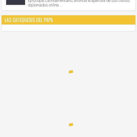
Episcopal Latinoamericano, anuncia la apertura de sus cursos
diplomados online ...
LAS CATEQUESIS DEL PAPA