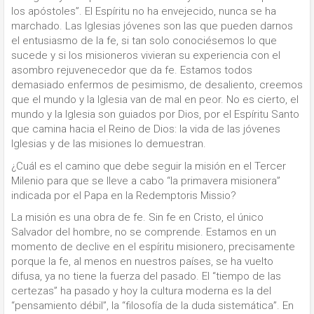
los apóstoles”. El Espíritu no ha envejecido, nunca se ha
marchado. Las Iglesias jóvenes son las que pueden darnos
el entusiasmo de la fe, si tan solo conociésemos lo que
sucede y si los misioneros vivieran su experiencia con el
asombro rejuvenecedor que da fe. Estamos todos
demasiado enfermos de pesimismo, de desaliento, creemos
que el mundo y la Iglesia van de mal en peor. No es cierto, el
mundo y la Iglesia son guiados por Dios, por el Espíritu Santo
que camina hacia el Reino de Dios: la vida de las jóvenes
Iglesias y de las misiones lo demuestran.
¿Cuál es el camino que debe seguir la misión en el Tercer
Milenio para que se lleve a cabo “la primavera misionera”
indicada por el Papa en la Redemptoris Missio?
La misión es una obra de fe. Sin fe en Cristo, el único
Salvador del hombre, no se comprende. Estamos en un
momento de declive en el espíritu misionero, precisamente
porque la fe, al menos en nuestros países, se ha vuelto
difusa, ya no tiene la fuerza del pasado. El “tiempo de las
certezas” ha pasado y hoy la cultura moderna es la del
“pensamiento débil”, la “filosofía de la duda sistemática”. En