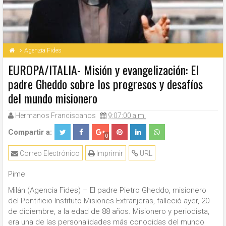
Agenzia Fides
EUROPA/ITALIA- Misión y evangelización: El
padre Gheddo sobre los progresos y desafíos
del mundo misionero
Hermanos Franciscanos
9:07:00 a.m.
Compartir a:
0
Correo Electrónico
Imprimir
URL
Pime
Milán (Agencia Fides) – El padre Pietro Gheddo, misionero
del Pontificio Instituto Misiones Extranjeras, falleció ayer, 20
de diciembre, a la edad de 88 años. Misionero y periodista,
era una de las personalidades más conocidas del mundo