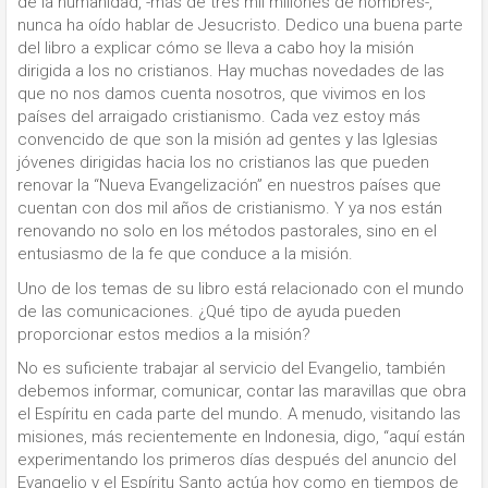
de la humanidad, -más de tres mil millones de hombres-,
nunca ha oído hablar de Jesucristo. Dedico una buena parte
del libro a explicar cómo se lleva a cabo hoy la misión
dirigida a los no cristianos. Hay muchas novedades de las
que no nos damos cuenta nosotros, que vivimos en los
países del arraigado cristianismo. Cada vez estoy más
convencido de que son la misión ad gentes y las Iglesias
jóvenes dirigidas hacia los no cristianos las que pueden
renovar la “Nueva Evangelización” en nuestros países que
cuentan con dos mil años de cristianismo. Y ya nos están
renovando no solo en los métodos pastorales, sino en el
entusiasmo de la fe que conduce a la misión.
Uno de los temas de su libro está relacionado con el mundo
de las comunicaciones. ¿Qué tipo de ayuda pueden
proporcionar estos medios a la misión?
No es suficiente trabajar al servicio del Evangelio, también
debemos informar, comunicar, contar las maravillas que obra
el Espíritu en cada parte del mundo. A menudo, visitando las
misiones, más recientemente en Indonesia, digo, “aquí están
experimentando los primeros días después del anuncio del
Evangelio y el Espíritu Santo actúa hoy como en tiempos de