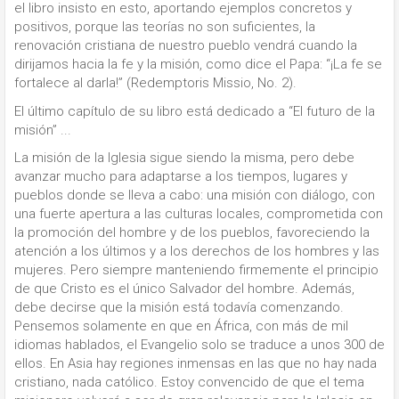
el libro insisto en esto, aportando ejemplos concretos y
positivos, porque las teorías no son suficientes, la
renovación cristiana de nuestro pueblo vendrá cuando la
dirijamos hacia la fe y la misión, como dice el Papa: “¡La fe se
fortalece al darla!” (Redemptoris Missio, No. 2).
El último capítulo de su libro está dedicado a “El futuro de la
misión” ...
La misión de la Iglesia sigue siendo la misma, pero debe
avanzar mucho para adaptarse a los tiempos, lugares y
pueblos donde se lleva a cabo: una misión con diálogo, con
una fuerte apertura a las culturas locales, comprometida con
la promoción del hombre y de los pueblos, favoreciendo la
atención a los últimos y a los derechos de los hombres y las
mujeres. Pero siempre manteniendo firmemente el principio
de que Cristo es el único Salvador del hombre. Además,
debe decirse que la misión está todavía comenzando.
Pensemos solamente en que en África, con más de mil
idiomas hablados, el Evangelio solo se traduce a unos 300 de
ellos. En Asia hay regiones inmensas en las que no hay nada
cristiano, nada católico. Estoy convencido de que el tema