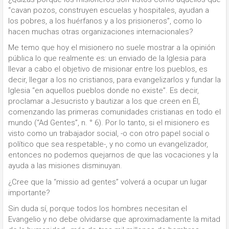
“cavan pozos, construyen escuelas y hospitales, ayudan a
los pobres, a los huérfanos y a los prisioneros”, como lo
hacen muchas otras organizaciones internacionales?
Me temo que hoy el misionero no suele mostrar a la opinión
pública lo que realmente es: un enviado de la Iglesia para
llevar a cabo el objetivo de misionar entre los pueblos, es
decir, llegar a los no cristianos, para evangelizarlos y fundar la
Iglesia “en aquellos pueblos donde no existe”. Es decir,
proclamar a Jesucristo y bautizar a los que creen en Él,
comenzando las primeras comunidades cristianas en todo el
mundo (“Ad Gentes”, n. ° 6). Por lo tanto, si el misionero es
visto como un trabajador social, -o con otro papel social o
político que sea respetable-, y no como un evangelizador,
entonces no podemos quejarnos de que las vocaciones y la
ayuda a las misiones disminuyan.
¿Cree que la “missio ad gentes” volverá a ocupar un lugar
importante?
Sin duda sí, porque todos los hombres necesitan el
Evangelio y no debe olvidarse que aproximadamente la mitad