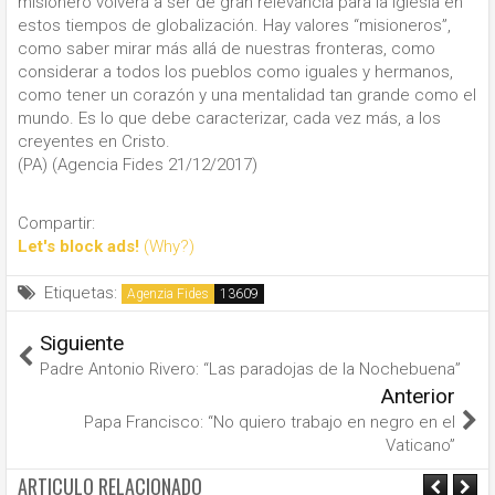
misionero volverá a ser de gran relevancia para la Iglesia en
estos tiempos de globalización. Hay valores “misioneros”,
como saber mirar más allá de nuestras fronteras, como
considerar a todos los pueblos como iguales y hermanos,
como tener un corazón y una mentalidad tan grande como el
mundo. Es lo que debe caracterizar, cada vez más, a los
creyentes en Cristo.
(PA) (Agencia Fides 21/12/2017)
Compartir:
Let's block ads!
(Why?)
Etiquetas:
Agenzia Fides
Siguiente
Padre Antonio Rivero: “Las paradojas de la Nochebuena”
Anterior
Papa Francisco: “No quiero trabajo en negro en el
Vaticano”
ARTICULO RELACIONADO