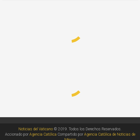
Noticias del Vaticano
© 2019. Todos los Derechos Reservados.
Accionado por
Agencia Católica
Compartido por
Agencia Católica de Noticias de
México