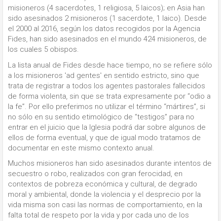
misioneros (4 sacerdotes, 1 religiosa, 5 laicos); en Asia han
sido asesinados 2 misioneros (1 sacerdote, 1 laico). Desde
el 2000 al 2016, según los datos recogidos por la Agencia
Fides, han sido asesinados en el mundo 424 misioneros, de
los cuales 5 obispos.
La lista anual de Fides desde hace tiempo, no se refiere sólo
a los misioneros 'ad gentes' en sentido estricto, sino que
trata de registrar a todos los agentes pastorales fallecidos
de forma violenta, sin que se trata expresamente por “odio a
la fe”. Por ello preferimos no utilizar el término “mártires”, si
no sólo en su sentido etimológico de “testigos” para no
entrar en el juicio que la Iglesia podrá dar sobre algunos de
ellos de forma eventual, y que de igual modo tratamos de
documentar en este mismo contexto anual.
Muchos misioneros han sido asesinados durante intentos de
secuestro o robo, realizados con gran ferocidad, en
contextos de pobreza económica y cultural, de degrado
moral y ambiental, donde la violencia y el desprecio por la
vida misma son casi las normas de comportamiento, en la
falta total de respeto por la vida y por cada uno de los