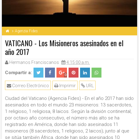
Agenzia Fides
VATICANO - Los Misioneros asesinados en el
año 2017
Hermanos Franciscanos
4:15:00 a.m.
Compartir a:
0
Correo Electrónico
Imprimir
URL
Ciudad del Vaticano (Agencia Fides) - En el año 2017 han sido
asesinados en todo el mundo 23 misioneros: 13 sacerdotes,
1 religioso, 1 religiosa, 8 laicos. Según la división continental,
por octavo año consecutivo, el número más alto se ha
registrado en América, donde han sido asesinados 11
misioneros (8 sacerdotes, 1 religioso, 2 laicos); junto al que
se sitúa también África, donde han sido asesinados 10