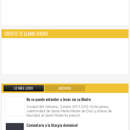
CRISTO TE LLAMA RADIO
LO MÁS LEIDO
ARCHIVO
No se puede entender a Jesús sin su Madre
Ciudad del Vaticano, 2 enero 2015 (VIS).-Este jueves,
solemnidad de Santa María Madre de Dios y octava de
Navidad, el Santo Padre ha presid...
Comentario a la liturgia dominical