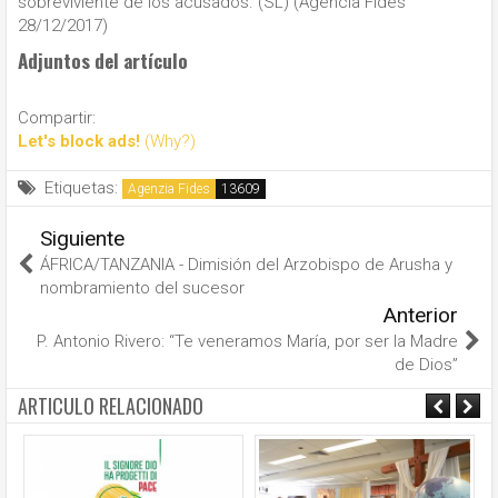
sobreviviente de los acusados. (SL) (Agencia Fides
28/12/2017)
Adjuntos del artículo
Compartir:
Let's block ads!
(Why?)
Etiquetas:
Agenzia Fides
Siguiente
ÁFRICA/TANZANIA - Dimisión del Arzobispo de Arusha y
nombramiento del sucesor
Anterior
P. Antonio Rivero: “Te veneramos María, por ser la Madre
de Dios”
ARTICULO RELACIONADO