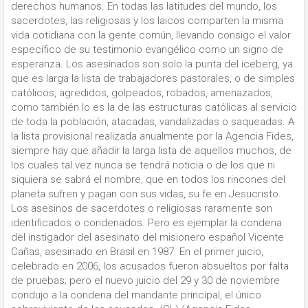
derechos humanos. En todas las latitudes del mundo, los
sacerdotes, las religiosas y los laicos comparten la misma
vida cotidiana con la gente común, llevando consigo el valor
específico de su testimonio evangélico como un signo de
esperanza. Los asesinados son solo la punta del iceberg, ya
que es larga la lista de trabajadores pastorales, o de simples
católicos, agredidos, golpeados, robados, amenazados,
como también lo es la de las estructuras católicas al servicio
de toda la población, atacadas, vandalizadas o saqueadas. A
la lista provisional realizada anualmente por la Agencia Fides,
siempre hay que añadir la larga lista de aquellos muchos, de
los cuales tal vez nunca se tendrá noticia o de los que ni
siquiera se sabrá el nombre, que en todos los rincones del
planeta sufren y pagan con sus vidas, su fe en Jesucristo.
Los asesinos de sacerdotes o religiosas raramente son
identificados o condenados. Pero es ejemplar la condena
del instigador del asesinato del misionero español Vicente
Cañas, asesinado en Brasil en 1987. En el primer juicio,
celebrado en 2006, los acusados fueron absueltos por falta
de pruebas; pero el nuevo juicio del 29 y 30 de noviembre
condujo a la condena del mandante principal, el único